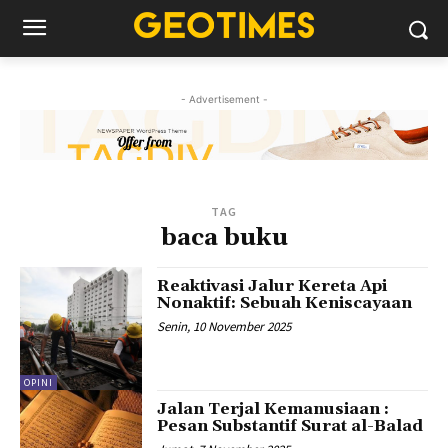
- Advertisement -
TAG
baca buku
Reaktivasi Jalur Kereta Api
Nonaktif: Sebuah Keniscayaan
Senin, 10 November 2025
OPINI
Jalan Terjal Kemanusiaan :
Pesan Substantif Surat al-Balad