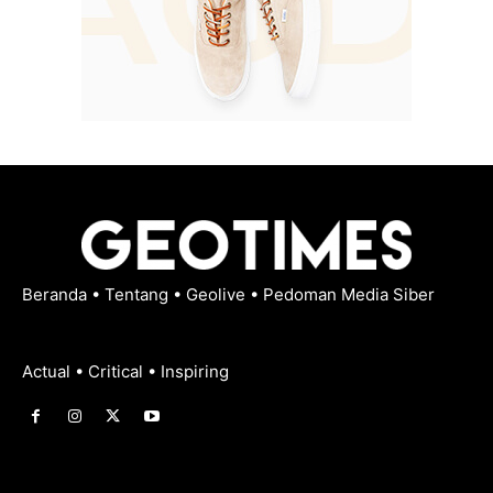
Beranda
•
Tentang
•
Geolive
•
Pedoman Media Siber
Actual • Critical • Inspiring