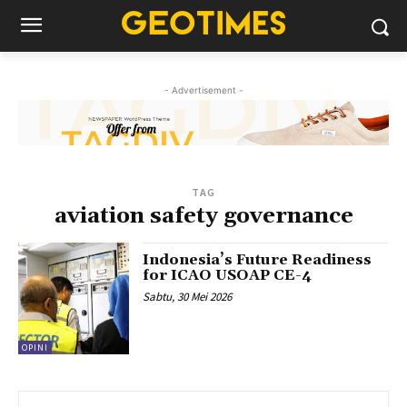
- Advertisement -
TAG
aviation safety governance
Indonesia’s Future Readiness
for ICAO USOAP CE-4
Sabtu, 30 Mei 2026
OPINI