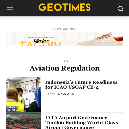
- Advertisement -
TAG
Aviation Regulation
Indonesia’s Future Readiness
for ICAO USOAP CE-4
Sabtu, 30 Mei 2026
OPINI
IATA Airport Governance
Toolkit: Building World-Class
Airport Governance