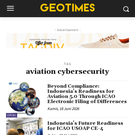
- Advertisement -
TAG
aviation cybersecurity
Beyond Compliance:
Indonesia’s Readiness for
Aviation 5.0 Through ICAO
Electronic Filing of Differences
Kamis, 18 Juni 2026
OPINI
Indonesia’s Future Readiness
for ICAO USOAP CE-4