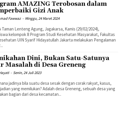
gram AMAZING Terobosan dalam
perbaiki Gizi Anak
mad Fawwaz
-
Minggu, 24 Maret 2024
Taman Lenteng Agung, Jagakarsa, Kamis (29/02/2024),
swa kelompok 8 Program Studi Kesehatan Masyarakat, Fakultas
esehatan UIN Syarif Hidayatullah Jakarta melakukan Pengalaman
...
nikahan Dini, Bukan Satu-Satunya
r Masalah di Desa Greneng
Hayati
-
Senin, 24 Juli 2023
ana jadinya bila suatu desa sesak dengan corak rakyat, kasus,
ang memilukan? Adalah desa Greneng, sebuah desa yang
kan bagian dari desa kecamatan...