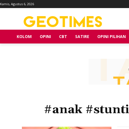
Kamis, Agustus 6, 2026
KOLOM
OPINI
CBT
SATIRE
OPINI PILIHAN
#anak #stunt