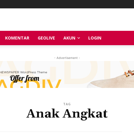
KOMENTAR
GEOLIVE
AKUN
LOGIN
- Advertisement -
TAG
Anak Angkat