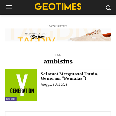
- Advertisement -
TAG
ambisius
Selamat Menguasai Dunia,
Generasi “Pemalas”!
Minggu, 3 Juli 2016
KOLOM