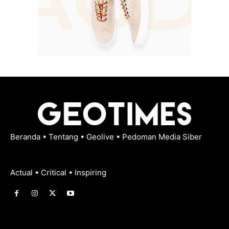
Beranda
•
Tentang
•
Geolive
•
Pedoman Media Siber
Actual • Critical • Inspiring