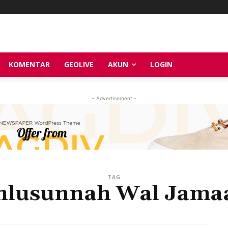
KOMENTAR
GEOLIVE
AKUN
LOGIN
- Advertisement -
TAG
hlusunnah Wal Jama