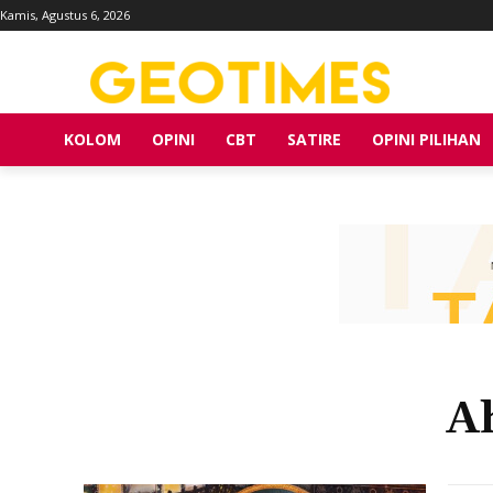
Kamis, Agustus 6, 2026
KOLOM
OPINI
CBT
SATIRE
OPINI PILIHAN
A