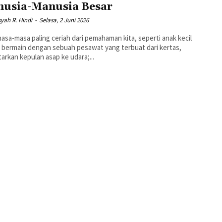
usia-Manusia Besar
yah R. Hindi
-
Selasa, 2 Juni 2026
asa-masa paling ceriah dari pemahaman kita, seperti anak kecil
r bermain dengan sebuah pesawat yang terbuat dari kertas,
arkan kepulan asap ke udara;...