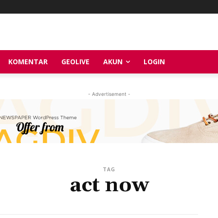
KOMENTAR
GEOLIVE
AKUN
LOGIN
- Advertisement -
TAG
act now