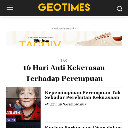
- Advertisement -
TAG
16 Hari Anti Kekerasan
Terhadap Perempuan
Kepemimpinan Perempuan Tak
Sekadar Perebutan Kekuasaan
Minggu, 26 November 2017
OPINI
Korban Perkosaan: Diam dalam