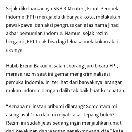
Sejak dikeluarkannya SKB 3 Menteri, Front Pembela
Indomie (FPI) merajalela di banyak kota, melakukan
pawai-pawai dan aksi pengrusakan atas nama jihad
akbar pemurnian Indomie. Namun, sejak rezim
berganti, FPI tidak bisa lagi leluasa melakukan aksi-
aksinya.
Habib Erenn Bakunin, salah seorang juru bicara FPI,
merasa rezim saat ini gemar mengkriminalisasi
pemuka Indomie. Ini terlihat dari banyaknya larangan
makan Indomie dengan dalih tak baik buat kesehatan.
“Kenapa mi instan pribumi dilarang? Sementara mi
aseng asal Cina dan mi miyabi asal Jepang boleh?
Rezim ini sudah jelas sedang ingin menjauhkan umat
dari keyakinan dan warisan nenek-moyang kita,” kata