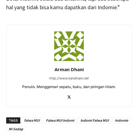
hal yang tidak bisa kamu dapatkan dari Indomie.”
Arman Dhani
http://www.kandhani.net
Penulis. Menggemari sepatu, buku, dan piringan hitam.
TAGS
fatwa MUI
Fatwa MUI Indomi
Indomi Fatwa MUI
Indomie
Mi Sedap