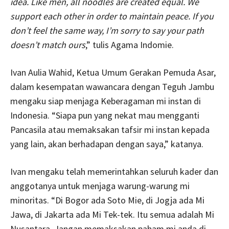
idea. Like men, all noodles are created equal. We
support each other in order to maintain peace. If you
don’t feel the same way, I’m sorry to say your path
doesn’t match ours
,” tulis Agama Indomie.
Ivan Aulia Wahid, Ketua Umum Gerakan Pemuda Asar,
dalam kesempatan wawancara dengan Teguh Jambu
mengaku siap menjaga Keberagaman mi instan di
Indonesia. “Siapa pun yang nekat mau mengganti
Pancasila atau memaksakan tafsir mi instan kepada
yang lain, akan berhadapan dengan saya,” katanya.
Ivan mengaku telah memerintahkan seluruh kader dan
anggotanya untuk menjaga warung-warung mi
minoritas. “Di Bogor ada Soto Mie, di Jogja ada Mi
Jawa, di Jakarta ada Mi Tek-tek. Itu semua adalah Mi
Nusantara. Jangan memaksakan paham mi anda di