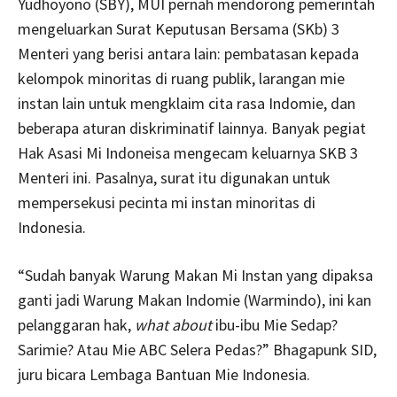
Yudhoyono (SBY), MUI pernah mendorong pemerintah
mengeluarkan Surat Keputusan Bersama (SKb) 3
Menteri yang berisi antara lain: pembatasan kepada
kelompok minoritas di ruang publik, larangan mie
instan lain untuk mengklaim cita rasa Indomie, dan
beberapa aturan diskriminatif lainnya. Banyak pegiat
Hak Asasi Mi Indoneisa mengecam keluarnya SKB 3
Menteri ini. Pasalnya, surat itu digunakan untuk
mempersekusi pecinta mi instan minoritas di
Indonesia.
“Sudah banyak Warung Makan Mi Instan yang dipaksa
ganti jadi Warung Makan Indomie (Warmindo), ini kan
pelanggaran hak,
what about
ibu-ibu Mie Sedap?
Sarimie? Atau Mie ABC Selera Pedas?” Bhagapunk SID,
juru bicara Lembaga Bantuan Mie Indonesia.