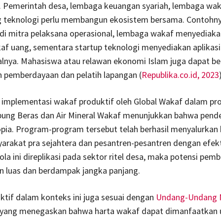
. Pemerintah desa, lembaga keuangan syariah, lembaga wak
teknologi perlu membangun ekosistem bersama. Contohn
di mitra pelaksana operasional, lembaga wakaf menyediak
af uang, sementara startup teknologi menyediakan aplikasi
alnya. Mahasiswa atau relawan ekonomi Islam juga dapat be
n pemberdayaan dan pelatih lapangan (
Republika.co.id, 2023
implementasi wakaf produktif oleh Global Wakaf dalam p
bung Beras dan Air Mineral Wakaf menunjukkan bahwa pende
pia. Program-program tersebut telah berhasil menyalurkan 
rakat pra sejahtera dan pesantren-pesantren dengan efekti
pola ini direplikasi pada sektor ritel desa, maka potensi pe
n luas dan berdampak jangka panjang.
tif dalam konteks ini juga sesuai dengan
Undang-Undang N
 yang menegaskan bahwa harta wakaf dapat dimanfaatkan 