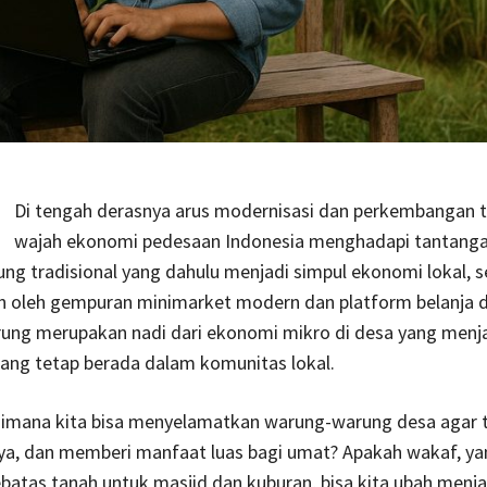
Di tengah derasnya arus modernisasi dan perkembangan t
wajah ekonomi pedesaan Indonesia menghadapi tantangan
g tradisional yang dahulu menjadi simpul ekonomi lokal, 
n oleh gempuran minimarket modern dan platform belanja d
rung merupakan nadi dari ekonomi mikro di desa yang menj
ang tetap berada dalam komunitas lokal.
aimana kita bisa menyelamatkan warung-warung desa agar 
aya, dan memberi manfaat luas bagi umat? Apakah wakaf, y
sebatas tanah untuk masjid dan kuburan, bisa kita ubah menja