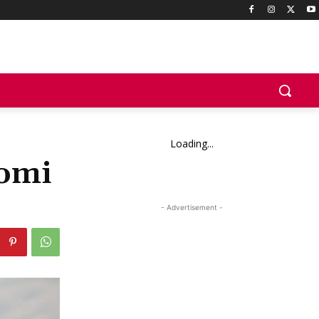
Loading...
nomi
- Advertisement -