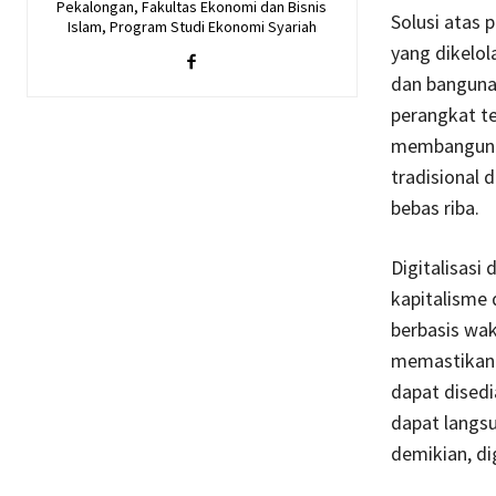
Pekalongan, Fakultas Ekonomi dan Bisnis
Solusi atas 
Islam, Program Studi Ekonomi Syariah
yang dikelol
dan bangunan
perangkat t
membangun p
tradisional 
bebas riba.
Digitalisasi
kapitalisme 
berbasis wak
memastikan t
dapat disedi
dapat langsu
demikian, d