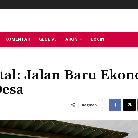
KOMENTAR
GEOLIVE
AKUN
LOGIN
tal: Jalan Baru Eko
Desa
Bagikan