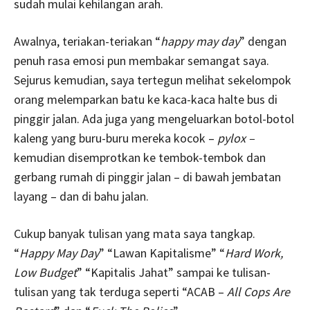
sudah mulai kehilangan arah.
Awalnya, teriakan-teriakan “
happy may day
” dengan
penuh rasa emosi pun membakar semangat saya.
Sejurus kemudian, saya tertegun melihat sekelompok
orang melemparkan batu ke kaca-kaca halte bus di
pinggir jalan. Ada juga yang mengeluarkan botol-botol
kaleng yang buru-buru mereka kocok –
pylox –
kemudian disemprotkan ke tembok-tembok dan
gerbang rumah di pinggir jalan – di bawah jembatan
layang – dan di bahu jalan.
Cukup banyak tulisan yang mata saya tangkap.
“
Happy May Day
” “Lawan Kapitalisme” “
Hard Work,
Low Budget
” “Kapitalis Jahat” sampai ke tulisan-
tulisan yang tak terduga seperti “ACAB –
All Cops Are