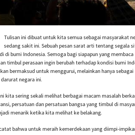
Tulisan ini dibuat untuk kita semua sebagai masyarakat n
sedang sakit ini. Sebuah pesan sarat arti tentang segala s
di di bumi Indonesia. Semoga bagi siapapun yang membaca tu
an timbul perasaan ingin berubah terhadap kondisi bumi Indo
bukan bermaksud untuk menggurui, melainkan hanya sebagai
 darurat negara ini.
ni kita sering sekali melihat berbagai macam masalah berka
ansi, persatuan dan persatuan bangsa yang timbul di masya
njadi menarik ketika kita melihat ke belakang.
catat bahwa untuk meraih kemerdekaan yang diimpi-impikan