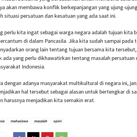
ya akan membawa konflik berkepanjangan yang ujung-ujun
situasi persatuan dan kesatuan yang ada saat ini.
ng perlu kita ingat sebagai warga negara adalah tujuan kita
ercantum di dalam Pancasila. Jika kita sudah sampai pada 
nyadarkan orang lain tentang tujuan bersama kita tersebut,
k ada yang perlu dikhawatirkan tentang masalah persatuan
syarakat Indonesia.
a dengan adanya masyarakat multikultural di negara ini, ja
njadikan hal tersebut sebagai alasan untuk bertengkar di san
 harusnya menjadikan kita semakin erat.
sia
mahasiswa
masalah
opini