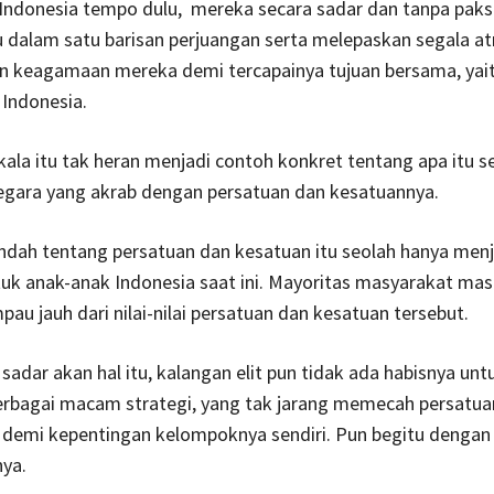
Indonesia tempo dulu, mereka secara sadar dan tanpa pak
 dalam satu barisan perjuangan serta melepaskan segala at
n keagamaan mereka demi tercapainya tujuan bersama, yai
Indonesia.
ala itu tak heran menjadi contoh konkret tentang apa itu 
negara yang akrab dengan persatuan dan kesatuannya.
ndah tentang persatuan dan kesatuan itu seolah hanya menj
k anak-anak Indonesia saat ini. Mayoritas masyarakat masa
pau jauh dari nilai-nilai persatuan dan kesatuan tersebut.
 sadar akan hal itu, kalangan elit pun tidak ada habisnya unt
rbagai macam strategi, yang tak jarang memecah persatua
 demi kepentingan kelompoknya sendiri. Pun begitu dengan
ya.