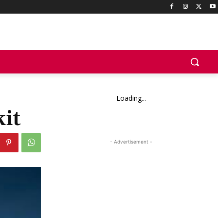
Loading...
it
- Advertisement -