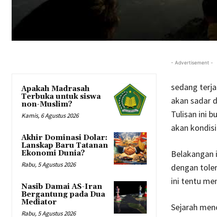
- Advertisement -
sedang terja
Apakah Madrasah
Terbuka untuk siswa
akan sadar d
non-Muslim?
Tulisan ini 
Kamis, 6 Agustus 2026
akan kondisi
Akhir Dominasi Dolar:
Lanskap Baru Tatanan
Belakangan i
Ekonomi Dunia?
Rabu, 5 Agustus 2026
dengan toler
ini tentu me
Nasib Damai AS-Iran
Bergantung pada Dua
Mediator
Sejarah men
Rabu, 5 Agustus 2026