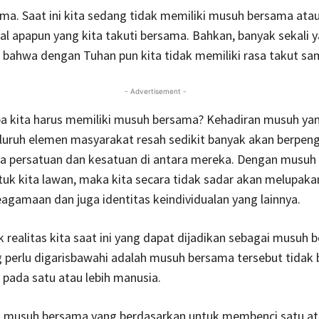
a. Saat ini kita sedang tidak memiliki musuh bersama ata
al apapun yang kita takuti bersama. Bahkan, banyak sekali 
bahwa dengan Tuhan pun kita tidak memiliki rasa takut sam
- Advertisement -
a kita harus memiliki musuh bersama? Kehadiran musuh ya
uruh elemen masyarakat resah sedikit banyak akan berpen
sa persatuan dan kesatuan di antara mereka. Dengan musuh
tuk kita lawan, maka kita secara tidak sadar akan melupaka
agamaan dan juga identitas keindividualan yang lainnya.
 realitas kita saat ini yang dapat dijadikan sebagai musuh 
perlu digarisbawahi adalah musuh bersama tersebut tidak 
pada satu atau lebih manusia.
 musuh bersama yang berdasarkan untuk membenci satu ata