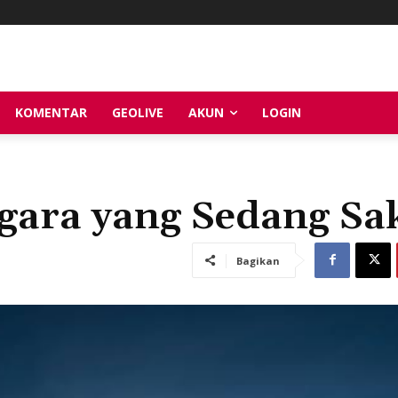
KOMENTAR
GEOLIVE
AKUN
LOGIN
ara yang Sedang Sak
Bagikan