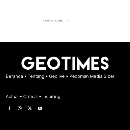
- Advertisement -
Beranda
•
Tentang
•
Geolive
•
Pedoman Media Siber
Actual • Critical • Inspiring