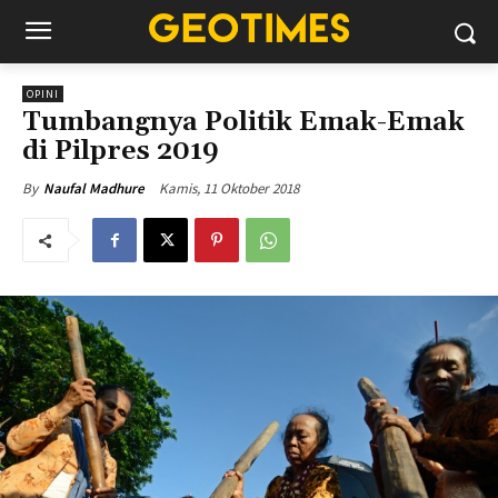
OPINI
Tumbangnya Politik Emak-Emak
di Pilpres 2019
Kamis, 11 Oktober 2018
By
Naufal Madhure