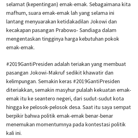
selamat (kepentingan) emak-emak. Sebagaimana kita
mafhum, suara emak-emak lah yang selama ini
lantang menyuarakan ketidakadilan Jokowi dan
kecakapan pasangan Prabowo- Sandiaga dalam
mengentaskan tingginya harga kebutuhan pokok
emak-emak.
#2019GantiPresiden adalah teriakan yang membuat
pasangan Jokowi-Makruf sedikit khawatir dan
kelimpungan. Semakin keras #2019GantiPresiden
diteriakkan, semakin masyhur pulalah kekuatan emak-
emak itu ke seantero negeri, dari sudut-sudut kota
hingga ke pelosok-pelosok desa. Saat itu saya sempat
berpikir bahwa politik emak-emak benar-benar
menemukan momentumnya pada kontestasi politik
kali ini.