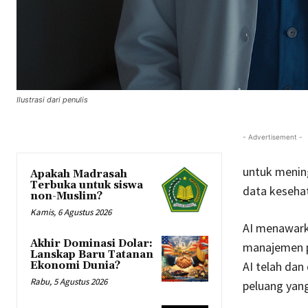
Ilustrasi dari penulis
- Advertisement -
untuk menin
Apakah Madrasah
Terbuka untuk siswa
data keseha
non-Muslim?
Kamis, 6 Agustus 2026
AI menawark
Akhir Dominasi Dolar:
manajemen pe
Lanskap Baru Tatanan
AI telah dan
Ekonomi Dunia?
Rabu, 5 Agustus 2026
peluang yang