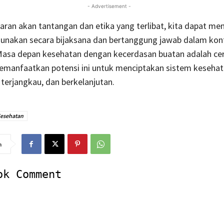
- Advertisement -
ran akan tantangan dan etika yang terlibat, kita dapat me
gunakan secara bijaksana dan bertanggung jawab dalam kon
Masa depan kesehatan dengan kecerdasan buatan adalah cer
memanfaatkan potensi ini untuk menciptakan sistem keseha
, terjangkau, dan berkelanjutan.
esehatan
n
ok Comment