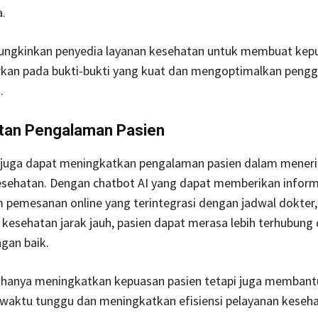
.
ungkinkan penyedia layanan kesehatan untuk membuat kep
rkan pada bukti-bukti yang kuat dan mengoptimalkan peng
.
tan Pengalaman Pasien
 AI juga dapat meningkatkan pengalaman pasien dalam mener
esehatan. Dengan chatbot AI yang dapat memberikan inform
m pemesanan online yang terintegrasi dengan jadwal dokter,
esehatan jarak jauh, pasien dapat merasa lebih terhubung
ngan baik.
ak hanya meningkatkan kepuasan pasien tetapi juga membant
waktu tunggu dan meningkatkan efisiensi pelayanan keseha