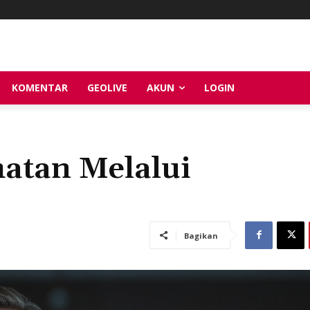
KOMENTAR
GEOLIVE
AKUN
LOGIN
atan Melalui
Bagikan