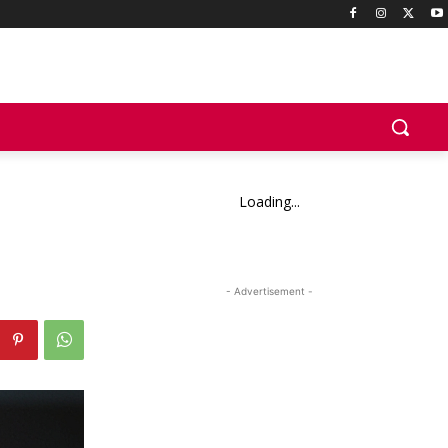
Loading...
- Advertisement -