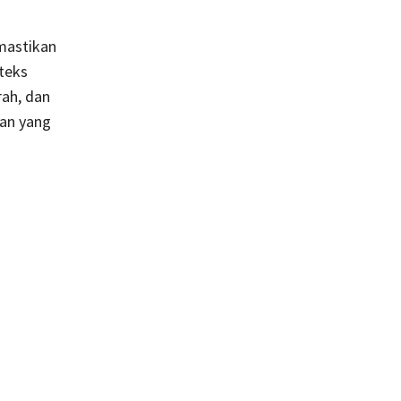
mastikan
teks
ah, dan
tan yang