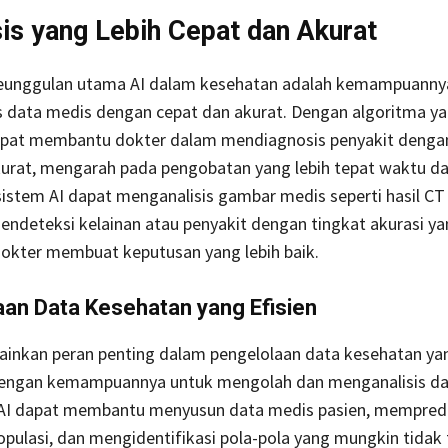
is yang Lebih Cepat dan Akurat
keunggulan utama AI dalam kesehatan adalah kemampuanny
s data medis dengan cepat dan akurat. Dengan algoritma ya
 dapat membantu dokter dalam mendiagnosis penyakit dengan
urat, mengarah pada pengobatan yang lebih tepat waktu dan
istem AI dapat menganalisis gambar medis seperti hasil CT
ndeteksi kelainan atau penyakit dengan tingkat akurasi yan
kter membuat keputusan yang lebih baik.
an Data Kesehatan yang Efisien
ainkan peran penting dalam pengelolaan data kesehatan ya
engan kemampuannya untuk mengolah dan menganalisis da
, AI dapat membantu menyusun data medis pasien, mempredi
pulasi, dan mengidentifikasi pola-pola yang mungkin tidak t