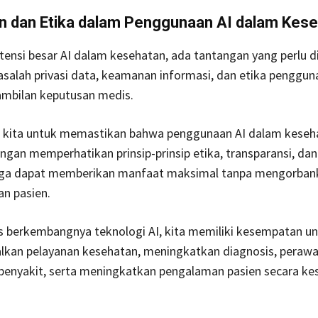
n dan Etika dalam Penggunaan AI dalam Kes
ensi besar AI dalam kesehatan, ada tantangan yang perlu di
alah privasi data, keamanan informasi, dan etika penggun
mbilan keputusan medis.
i kita untuk memastikan bahwa penggunaan AI dalam keseh
ngan memperhatikan prinsip-prinsip etika, transparansi, d
gga dapat memberikan manfaat maksimal tanpa mengorbank
n pasien.
s berkembangnya teknologi AI, kita memiliki kesempatan u
kan pelayanan kesehatan, meningkatkan diagnosis, perawa
enyakit, serta meningkatkan pengalaman pasien secara kes