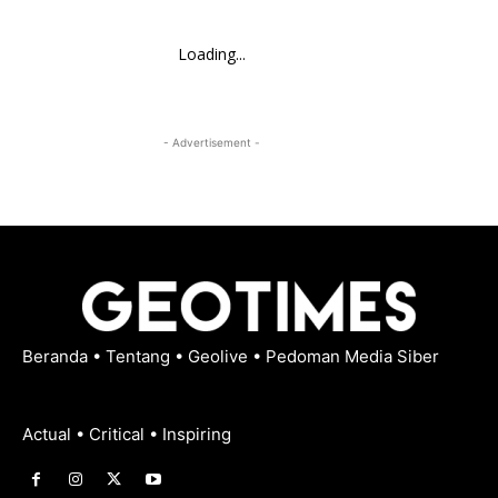
Loading...
- Advertisement -
Beranda
•
Tentang
•
Geolive
•
Pedoman Media Siber
Actual • Critical • Inspiring