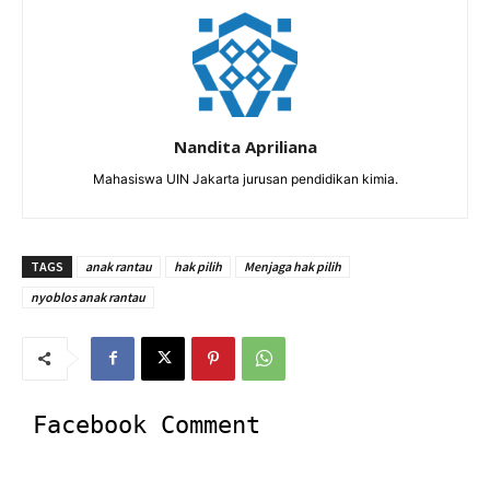
Nandita Apriliana
Mahasiswa UIN Jakarta jurusan pendidikan kimia.
TAGS
anak rantau
hak pilih
Menjaga hak pilih
nyoblos anak rantau
Facebook Comment