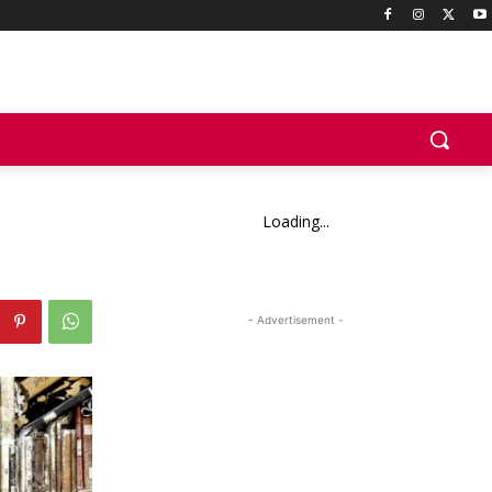
Loading...
- Advertisement -