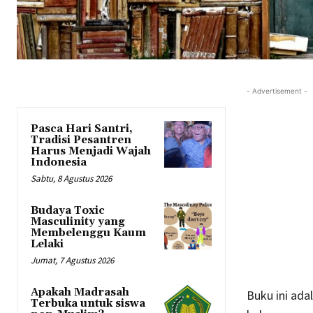
- Advertisement -
Pasca Hari Santri,
Tradisi Pesantren
Harus Menjadi Wajah
Indonesia
Sabtu, 8 Agustus 2026
Budaya Toxic
Masculinity yang
Membelenggu Kaum
Lelaki
Jumat, 7 Agustus 2026
Apakah Madrasah
Buku ini ad
Terbuka untuk siswa