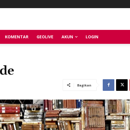
KOMENTAR
GEOLIVE
AKUN
LOGIN
ide
Bagikan