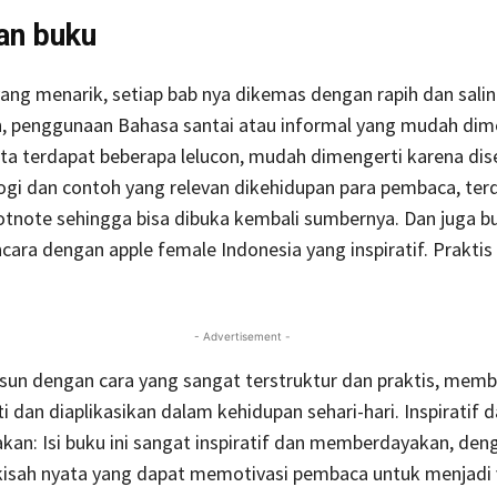
an buku
ang menarik, setiap bab nya dikemas dengan rapih dan sali
, penggunaan Bahasa santai atau informal yang mudah dim
a terdapat beberapa lelucon, mudah dimengerti karena dise
gi dan contoh yang relevan dikehidupan para pembaca, ter
tnote sehingga bisa dibuka kembali sumbernya. Dan juga bu
cara dengan apple female Indonesia yang inspiratif. Praktis
- Advertisement -
usun dengan cara yang sangat terstruktur dan praktis, mem
i dan diaplikasikan dalam kehidupan sehari-hari. Inspiratif 
an: Isi buku ini sangat inspiratif dan memberdayakan, den
kisah nyata yang dapat memotivasi pembaca untuk menjadi 