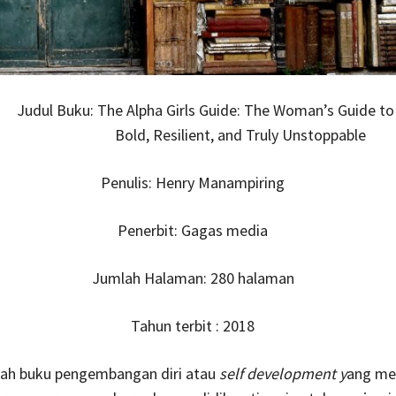
Judul Buku: The Alpha Girls Guide: The Woman’s Guide t
Bold, Resilient, and Truly Unstoppable
Penulis: Henry Manampiring
Penerbit: Gagas media
Jumlah Halaman: 280 halaman
Tahun terbit : 2018
alah buku pengembangan diri atau
self development y
ang me