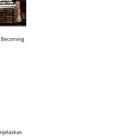
o Becoming
njelaskan