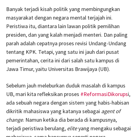
Banyak terjadi kisah politik yang membingungkan
masyarakat dengan negara mental terjajah ini.
Peristiwa itu, diantara lain lawan politik pemilihan
presiden, dan yang kalah menjadi menteri. Dan paling
parah adalah cepatnya proses revisi Undang-Undang
tentang KPK. Tetapi, yang satu ini jauh dari pusat
pemerintahan, cerita ini dari salah satu kampus di
Jawa Timur, yaitu Universitas Brawijaya (UB).
Sebelum jauh meleburkan duduk masalah di kampus
UB, mari kita refleksikan proses
#ReformasiDikorups
i,
ada sebuah negara dengan sistem yang habis-habisan
dikritik mahasiswa yang katanya sebagai
agent of
change
. Namun ketika dia berada di kampusnya,
terjadi peristiwa berulang,
elite
yang mengaku sebagai
mahasiswa, sama hancurnya seperti negara.