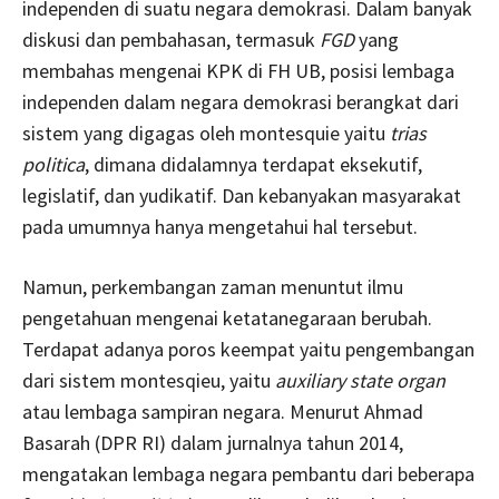
independen di suatu negara demokrasi. Dalam banyak
diskusi dan pembahasan, termasuk
FGD
yang
membahas mengenai KPK di FH UB, posisi lembaga
independen dalam negara demokrasi berangkat dari
sistem yang digagas oleh montesquie yaitu
trias
politica
, dimana didalamnya terdapat eksekutif,
legislatif, dan yudikatif. Dan kebanyakan masyarakat
pada umumnya hanya mengetahui hal tersebut.
Namun, perkembangan zaman menuntut ilmu
pengetahuan mengenai ketatanegaraan berubah.
Terdapat adanya poros keempat yaitu pengembangan
dari sistem montesqieu, yaitu
auxiliary state organ
atau lembaga sampiran negara. Menurut Ahmad
Basarah (DPR RI) dalam jurnalnya tahun 2014,
mengatakan lembaga negara pembantu dari beberapa