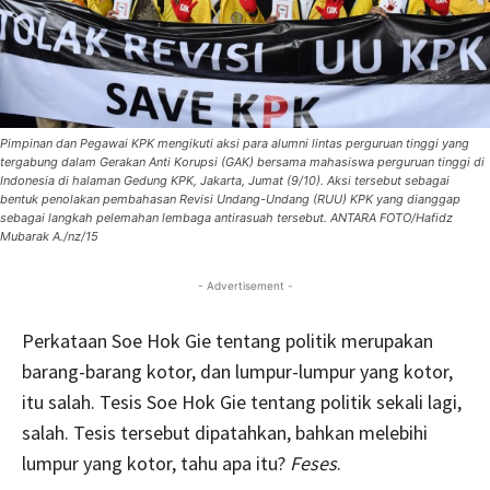
Pimpinan dan Pegawai KPK mengikuti aksi para alumni lintas perguruan tinggi yang
tergabung dalam Gerakan Anti Korupsi (GAK) bersama mahasiswa perguruan tinggi di
Indonesia di halaman Gedung KPK, Jakarta, Jumat (9/10). Aksi tersebut sebagai
bentuk penolakan pembahasan Revisi Undang-Undang (RUU) KPK yang dianggap
sebagai langkah pelemahan lembaga antirasuah tersebut. ANTARA FOTO/Hafidz
Mubarak A./nz/15
- Advertisement -
Perkataan Soe Hok Gie tentang politik merupakan
barang-barang kotor, dan lumpur-lumpur yang kotor,
itu salah. Tesis Soe Hok Gie tentang politik sekali lagi,
salah. Tesis tersebut dipatahkan, bahkan melebihi
lumpur yang kotor, tahu apa itu?
Feses
.