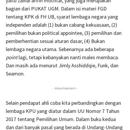
yaitu zainal arifin mochtar, yang juga merupakan
bagian dari PUKAT UGM. Dalam isi materi FGD
tentang KPK di FH UB, syarat lembaga negara yang
independen adalah (1) bukan cabang kekuasaan, (2)
pemilihan bukan political appointee, (3) pemilihan dan
pemberhentian sesuai aturan dasar, (4) Bukan
lembaga negara utama. Sebenarnya ada beberapa
point
lagi, tetapi kebanyakan nanti males membaca.
Dan masih ada menurut Jimly Asshiddqie, Funk, dan
Seamon.
- Advertisement -
Selain pendapat ahli coba kita perbandingkan dengan
lembaga KPU yang diatur dalam UU Nomor 7 Tahun
2017 tentang Pemilihan Umum. Dalam buku kedua
dan dari banyak pasal yang berada di Undang-Undang