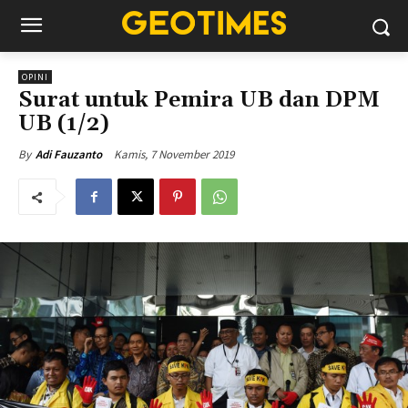
OPINI
Surat untuk Pemira UB dan DPM
UB (1/2)
Kamis, 7 November 2019
By
Adi Fauzanto