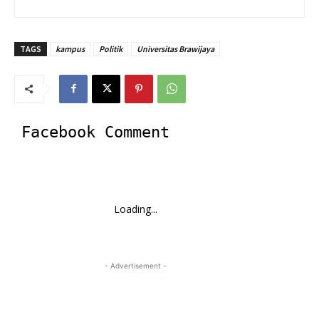
TAGS
kampus
Politik
Universitas Brawijaya
Facebook Comment
Loading...
- Advertisement -