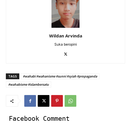
Wildan Arvinda
Suka beropini
TAGS
#wahabi #wahanisme #sunni #syiah #propaganda
#wahabisme #islambersatu
Facebook Comment