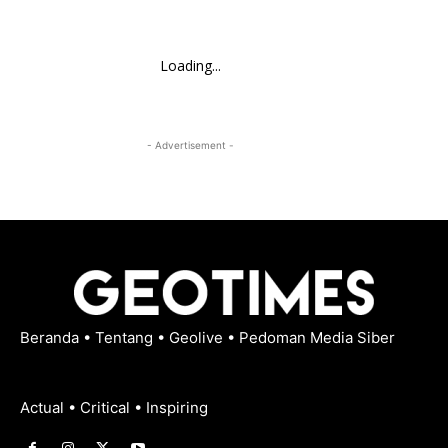
Loading...
- Advertisement -
Beranda
•
Tentang
•
Geolive
•
Pedoman Media Siber
Actual • Critical • Inspiring