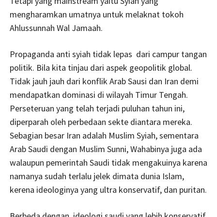
Tetapi yang mainstream yaitu Syiah yang
mengharamkan umatnya untuk melaknat tokoh
Ahlussunnah Wal Jamaah.
Propaganda anti syiah tidak lepas dari campur tangan
politik. Bila kita tinjau dari aspek geopolitik global.
Tidak jauh jauh dari konflik Arab Sausi dan Iran demi
mendapatkan dominasi di wilayah Timur Tengah.
Perseteruan yang telah terjadi puluhan tahun ini,
diperparah oleh perbedaan sekte diantara mereka.
Sebagian besar Iran adalah Muslim Syiah, sementara
Arab Saudi dengan Muslim Sunni, Wahabinya juga ada
walaupun pemerintah Saudi tidak mengakuinya karena
namanya sudah terlalu jelek dimata dunia Islam,
kerena ideologinya yang ultra konservatif, dan puritan.
Berbeda dengan ideologi saudi yang lebih konservatif,