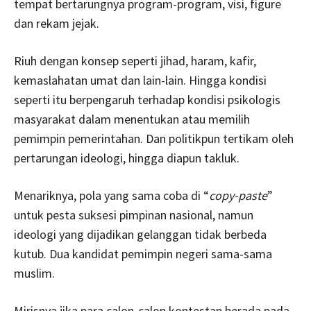
tempat bertarungnya program-program, visi, figure
dan rekam jejak.
Riuh dengan konsep seperti jihad, haram, kafir,
kemaslahatan umat dan lain-lain. Hingga kondisi
seperti itu berpengaruh terhadap kondisi psikologis
masyarakat dalam menentukan atau memilih
pemimpin pemerintahan. Dan politikpun tertikam oleh
pertarungan ideologi, hingga diapun takluk.
Menariknya, pola yang sama coba di “
copy-paste
”
untuk pesta suksesi pimpinan nasional, namun
ideologi yang dijadikan gelanggan tidak berbeda
kutub. Dua kandidat pemimpin negeri sama-sama
muslim.
Mirisnya jika para calon-calon kontestan berada pada