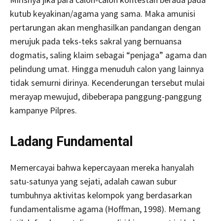
kutub keyakinan/agama yang sama. Maka amunisi
pertarungan akan menghasilkan pandangan dengan
merujuk pada teks-teks sakral yang bernuansa
dogmatis, saling klaim sebagai “penjaga” agama dan
pelindung umat. Hingga menuduh calon yang lainnya
tidak semurni dirinya. Kecenderungan tersebut mulai
merayap mewujud, dibeberapa panggung-panggung
kampanye Pilpres.
Ladang Fundamental
Memercayai bahwa kepercayaan mereka hanyalah
satu-satunya yang sejati, adalah cawan subur
tumbuhnya aktivitas kelompok yang berdasarkan
fundamentalisme agama (Hoffman, 1998). Memang