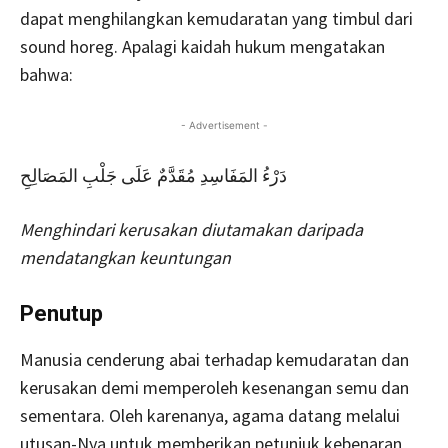
dapat menghilangkan kemudaratan yang timbul dari
sound horeg. Apalagi kaidah hukum mengatakan
bahwa:
- Advertisement -
دَرْءُ المَفَاسِدِ مُقَدَّمٌ عَلَى جَلْبِ المَصَالِحِ
Menghindari kerusakan diutamakan daripada
mendatangkan keuntungan
Penutup
Manusia cenderung abai terhadap kemudaratan dan
kerusakan demi memperoleh kesenangan semu dan
sementara. Oleh karenanya, agama datang melalui
utusan-Nya untuk memberikan petunjuk kebenaran