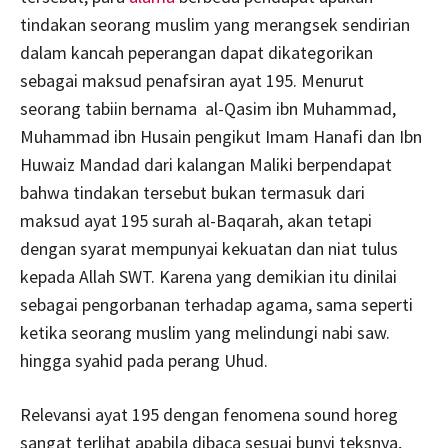
tindakan seorang muslim yang merangsek sendirian
dalam kancah peperangan dapat dikategorikan
sebagai maksud penafsiran ayat 195. Menurut
seorang tabiin bernama al-Qasim ibn Muhammad,
Muhammad ibn Husain pengikut Imam Hanafi dan Ibn
Huwaiz Mandad dari kalangan Maliki berpendapat
bahwa tindakan tersebut bukan termasuk dari
maksud ayat 195 surah al-Baqarah, akan tetapi
dengan syarat mempunyai kekuatan dan niat tulus
kepada Allah SWT. Karena yang demikian itu dinilai
sebagai pengorbanan terhadap agama, sama seperti
ketika seorang muslim yang melindungi nabi saw.
hingga syahid pada perang Uhud.
Relevansi ayat 195 dengan fenomena sound horeg
sangat terlihat apabila dibaca sesuai bunyi teksnya,