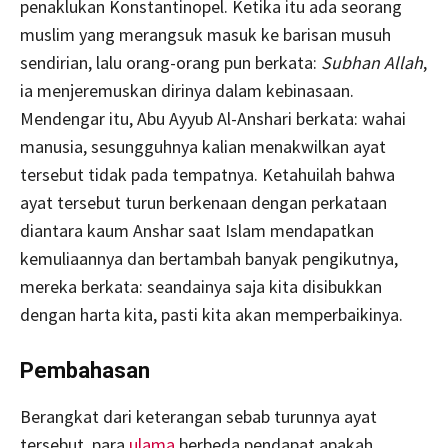
penaklukan Konstantinopel. Ketika itu ada seorang
muslim yang merangsuk masuk ke barisan musuh
sendirian, lalu orang-orang pun berkata:
Subhan Allah
,
ia menjeremuskan dirinya dalam kebinasaan.
Mendengar itu, Abu Ayyub Al-Anshari berkata: wahai
manusia, sesungguhnya kalian menakwilkan ayat
tersebut tidak pada tempatnya. Ketahuilah bahwa
ayat tersebut turun berkenaan dengan perkataan
diantara kaum Anshar saat Islam mendapatkan
kemuliaannya dan bertambah banyak pengikutnya,
mereka berkata: seandainya saja kita disibukkan
dengan harta kita, pasti kita akan memperbaikinya.
Pe
mbahasan
Berangkat dari keterangan sebab turunnya ayat
tersebut, para
ulama
berbeda pendapat apakah