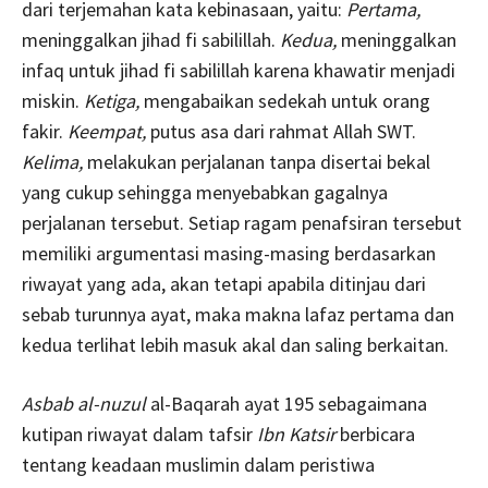
dari terjemahan kata kebinasaan, yaitu:
Pertama,
meninggalkan jihad fi sabilillah.
Kedua,
meninggalkan
infaq untuk jihad fi sabilillah karena khawatir menjadi
miskin.
Ketiga,
mengabaikan sedekah untuk orang
fakir.
Keempat,
putus asa dari rahmat Allah SWT.
Kelima,
melakukan perjalanan tanpa disertai bekal
yang cukup sehingga menyebabkan gagalnya
perjalanan tersebut. Setiap ragam penafsiran tersebut
memiliki argumentasi masing-masing berdasarkan
riwayat yang ada, akan tetapi apabila ditinjau dari
sebab turunnya ayat, maka makna lafaz pertama dan
kedua terlihat lebih masuk akal dan saling berkaitan.
Asbab al-nuzul
al-Baqarah ayat 195 sebagaimana
kutipan riwayat dalam tafsir
Ibn Katsir
berbicara
tentang keadaan muslimin dalam peristiwa