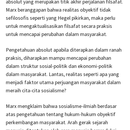
absolut yang merupakan titik akhir perjalanan filsafat.
Marx beranggapan bahwa realitas obyektif tidak
sefilosofis seperti yang Hegel pikirkan, maka perlu
untuk mengaktualisasikan filsafat secara praksis
untuk mencapai perubahan dalam masyarakat.
Pengetahuan absolut apabila diterapkan dalam ranah
praksis, diharapkan mampu mencapai perubahan
dalam struktur sosial-politik dan ekonomi-politik
dalam masyarakat. Lantas, realitas seperti apa yang
menjadi faktor utama perjuangan masyarakat dalam
meraih cita-cita sosialisme?
Marx mengklaim bahwa sosialisme-ilmiah berdasar
atas pengetahuan tentang hukum-hukum obyektif
perkembangan masyarakat. Arah gerak sejarah