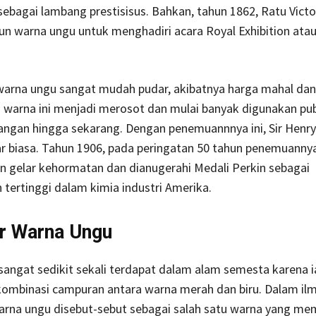
ebagai lambang prestisisus. Bahkan, tahun 1862, Ratu Victo
n warna ungu untuk menghadiri acara Royal Exhibition ata
warna ungu sangat mudah pudar, akibatnya harga mahal dan
s warna ini menjadi merosot dan mulai banyak digunakan pub
langan hingga sekarang. Dengan penemuannnya ini, Sir Henr
r biasa. Tahun 1906, pada peringatan 50 tahun penemuannya
 gelar kehormatan dan dianugerahi Medali Perkin sebagai
tertinggi dalam kimia industri Amerika.
r Warna Ungu
angat sedikit sekali terdapat dalam alam semesta karena i
ombinasi campuran antara warna merah dan biru. Dalam il
warna ungu disebut-sebut sebagai salah satu warna yang me