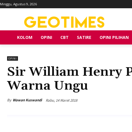
Minggu, Agustus 9, 2026
KOLOM
OPINI
CBT
SATIRE
OPINI PILIHAN
OPINI
Sir William Henry P
Warna Ungu
By
Wawan Kuswandi
Rabu, 14 Maret 2018