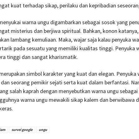
gat kuat terhadap sikap, perilaku dan kepribadian seseoran
menyukai warna ungu digambarkan sebagai sosok yang pen
angat misterius dan berjiwa spiritual. Bahkan, konon katanya
kan lambang kemuliaan. Maka, wajar saja kalau penyuka wa
arik pada sesuatu yang memiliki kualitas tinggi. Penyuka 
era tinggi dan sangat kharismatik.
merupakan simbol karakter yang kuat dan elegan. Penyuka
s dan seorang pemikir sejati serta kuat dalam berfantasi. N
orang salah kaprah dengan menyebutkan warna ungu sebagai
ngguhnya warna ungu mewakili sikap kalem dan berwibawa 
keras.
liam
survei google
ungu