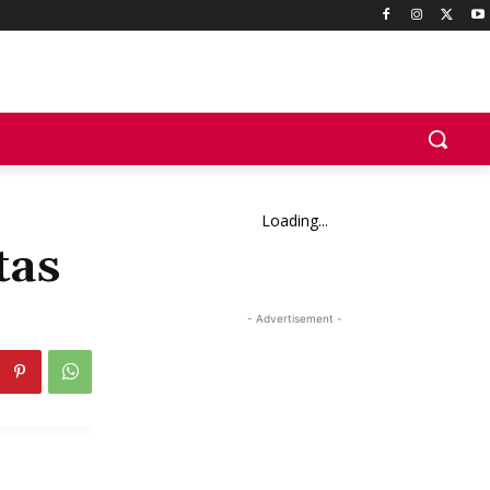
Loading...
tas
- Advertisement -