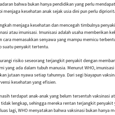
sadaran bahwa bukan hanya pendidikan yang perlu mendapat
pi menjaga kesehatan anak sejak usia dini pun perlu dipriorit
langkah menjaga kesehatan dan mencegah timbulnya penyaki
inasi atau imunisasi. Imunisasi adalah usaha memberikan ke
n cara memasukkan senyawa yang mampu memicu terbentu
p suatu penyakit tertentu.
urangi risiko seseorang terjangkit penyakit dengan memba
ami yang ada dalam tubuh manusia. Menurut WHO, imunisasi
n jutaan nyawa setiap tahunnya. Dari segi biayapun vaksina
rvensi kesehatan yang efisien.
asih terdapat anak-anak yang belum tersentuh vaksinasi a
 tidak lengkap, sehingga mereka rentan terjangkit penyakit
ih luas lagi, WHO menyatakan bahwa vaksinasi bukan hanya 