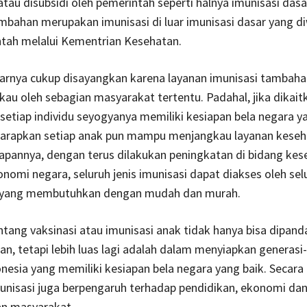
tau disubsidi oleh pemerintah seperti halnya imunisasi dasa
mbahan merupakan imunisasi di luar imunisasi dasar yang d
ntah melalui Kementrian Kesehatan.
narnya cukup disayangkan karena layanan imunisasi tambaha
kau oleh sebagian masyarakat tertentu. Padahal, jika dikai
 setiap individu seyogyanya memiliki kesiapan bela negara ya
harapkan setiap anak pun mampu menjangkau layanan keseh
apannya, dengan terus dilakukan peningkatan di bidang kes
nomi negara, seluruh jenis imunisasi dapat diakses oleh sel
 yang membutuhkan dengan mudah dan murah.
ntang vaksinasi atau imunisasi anak tidak hanya bisa dipand
an, tetapi lebih luas lagi adalah dalam menyiapkan generasi
nesia yang memiliki kesiapan bela negara yang baik. Secara 
unisasi juga berpengaruh terhadap pendidikan, ekonomi da
an masyarakat.