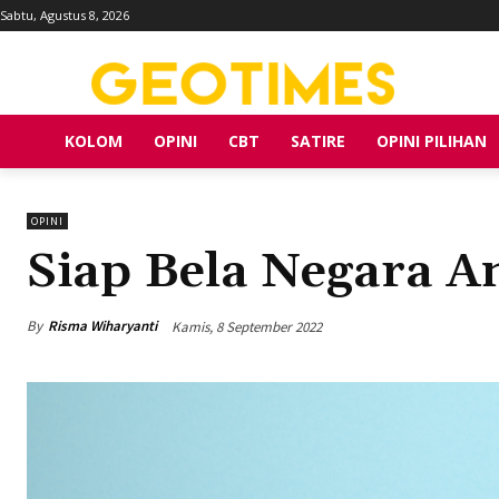
Sabtu, Agustus 8, 2026
KOLOM
OPINI
CBT
SATIRE
OPINI PILIHAN
OPINI
Siap Bela Negara A
By
Risma Wiharyanti
Kamis, 8 September 2022