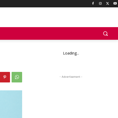
Loading...
- Advertisement -