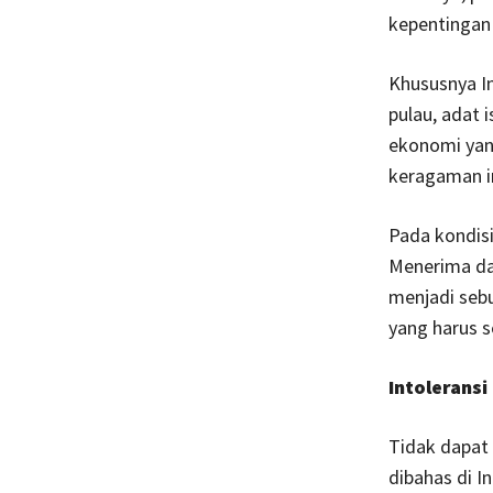
kepentingan 
Khususnya In
pulau, adat 
ekonomi yan
keragaman i
Pada kondisi
Menerima da
menjadi sebu
yang harus s
Intoleransi
Tidak dapat 
dibahas di I