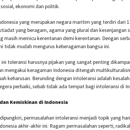
sosial, ekonomi dan politik.
donesia yang merupakan negara maritim yang terdiri dari 1
istiadat yang beragam, agama yang plural dan kesenjangan s
g masih memicu kerentanan demi kerentanan. Dengan serb
ni tidak mudah mengurus keberagaman bangsa ini.
 ini toleransi harusnya pijakan yang sangat penting dikamp
n mengakui keragaman Indonesia ditengah multikulturalis
ah keharusan. Berunding dengan intoleransi adalah kesalah
egera perbaiki, sebab tidak ada tempat bagi intoleransi di I
 dan Kemiskinan di Indonesia
dipungkiri, permasalahan intoleransi menjadi topik yang ha
ndonesia akhir-akhir ini. Ragam permasalahan seperti; radikal