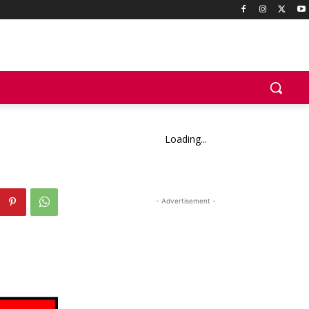
Loading...
- Advertisement -