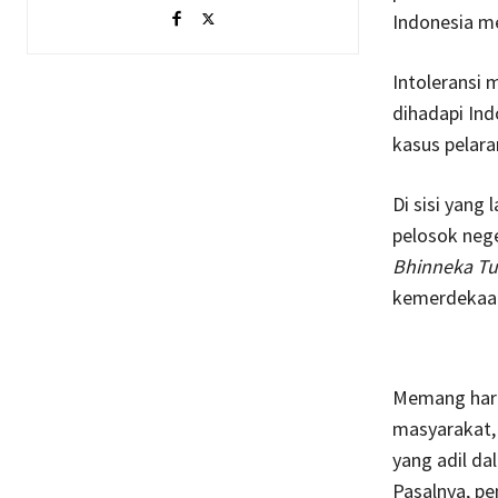
Indonesia m
Intoleransi 
dihadapi Ind
kasus pelara
Di sisi yang 
pelosok neg
Bhinneka Tu
kemerdekaan 
Memang haru
masyarakat,
yang adil da
Pasalnya, pe