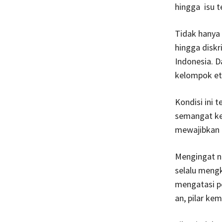
hingga isu t
Tidak hanya 
hingga diskr
Indonesia. D
kelompok et
Kondisi ini 
semangat keb
mewajibkan 
Mengingat ni
selalu meng
mengatasi pe
an, pilar ke