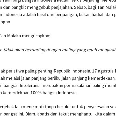
 dan bangkit menggebuk penjajahan. Sebab, bagi Tan Mala
Indonesia adalah hasil dari perjuangan, bukan hadiah dari p
ingan.
t Tan Malaka mengucapkan;
 tidak akan berunding dengan maling yang telah menjara
jak peristiwa paling penting Republik Indonesia, 17 agustus 
lah melalui jalan panjang berliku jalan panjang kemerdekaan
n bangsa. Intoleransi merupakan permasalahan paling me
n kemerdekaan 100% bangsa Indonesia.
terjebak lalu menikmati tanpa berfikir untuk penyelesaian se
 bangsa ini. Diam, apatis dan takut menghantui kita dala