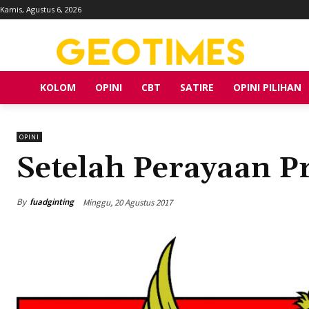
Kamis, Agustus 6, 2026
KOLOM
OPINI
CBT
SATIRE
OPINI PILIHAN
OPINI
Setelah Perayaan P
By
fuadginting
Minggu, 20 Agustus 2017