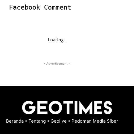
Facebook Comment
Loading...
- Advertisement -
Beranda
•
Tentang
•
Geolive
•
Pedoman Media Siber