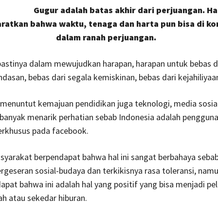
Gugur adalah batas akhir dari perjuangan. Hal
ratkan bahwa waktu, tenaga dan harta pun bisa di k
dalam ranah perjuangan.
astinya dalam mewujudkan harapan, harapan untuk bebas da
asan, bebas dari segala kemiskinan, bebas dari kejahiliyaa
menuntut kemajuan pendidikan juga teknologi, media sosia
banyak menarik perhatian sebab Indonesia adalah pengguna
erkhusus pada facebook.
syarakat berpendapat bahwa hal ini sangat berbahaya seba
ergeseran sosial-budaya dan terkikisnya rasa toleransi, nam
apat bahwa ini adalah hal yang positif yang bisa menjadi pe
ah atau sekedar hiburan.