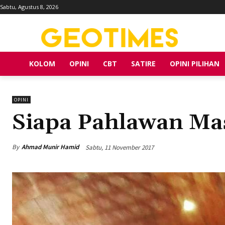
Sabtu, Agustus 8, 2026
KOLOM
OPINI
CBT
SATIRE
OPINI PILIHAN
OPINI
Siapa Pahlawan Ma
By
Ahmad Munir Hamid
Sabtu, 11 November 2017