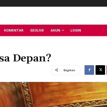
KOMENTAR
GEOLIVE
AKUN
LOGIN
sa Depan?
Bagikan