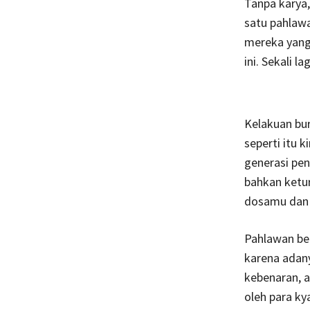
Tanpa karya,
satu pahlawa
mereka yang
ini. Sekali l
Kelakuan bu
seperti itu 
generasi pen
bahkan ketur
dosamu dan 
Pahlawan be
karena adany
kebenaran, a
oleh para k