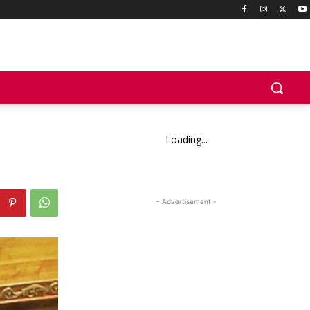
Loading...
- Advertisement -