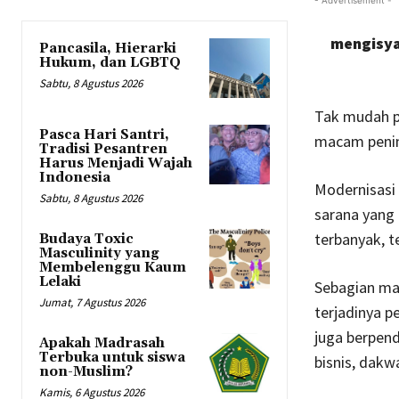
mengisya
Pancasila, Hierarki
Hukum, dan LGBTQ
Sabtu, 8 Agustus 2026
Tak mudah p
Pasca Hari Santri,
macam penind
Tradisi Pesantren
Harus Menjadi Wajah
Indonesia
Modernisasi 
Sabtu, 8 Agustus 2026
sarana yang 
terbanyak, t
Budaya Toxic
Masculinity yang
Membelenggu Kaum
Lelaki
Sebagian ma
Jumat, 7 Agustus 2026
terjadinya p
juga berpend
Apakah Madrasah
Terbuka untuk siswa
bisnis, dakw
non-Muslim?
Kamis, 6 Agustus 2026