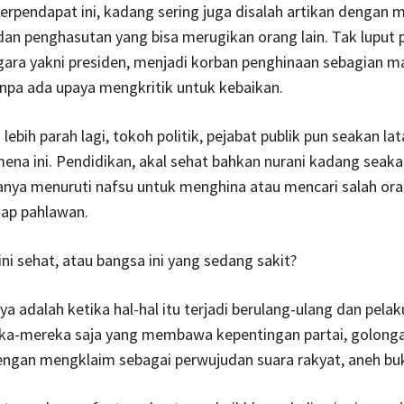
rpendapat ini, kadang sering juga disalah artikan dengan 
an penghasutan yang bisa merugikan orang lain. Tak luput 
gara yakni presiden, menjadi korban penghinaan sebagian m
anpa ada upaya mengkritik untuk kebaikan.
ebih parah lagi, tokoh politik, pejabat publik pun seakan lat
na ini. Pendidikan, akal sehat bahkan nurani kadang seaka
anya menuruti nafsu untuk menghina atau mencari salah or
gap pahlawan.
ni sehat, atau bangsa ini yang sedang sakit?
a adalah ketika hal-hal itu terjadi berulang-ulang dan pela
ka-mereka saja yang membawa kepentingan partai, golong
ngan mengklaim sebagai perwujudan suara rakyat, aneh b