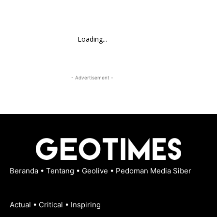
Loading...
- Advertisement -
Beranda
•
Tentang
•
Geolive
•
Pedoman Media Siber
Actual • Critical • Inspiring