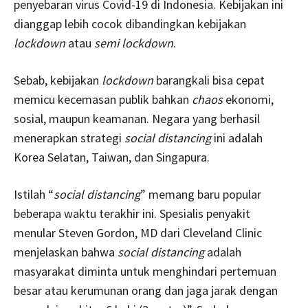
penyebaran virus Covid-19 di Indonesia. Kebijakan ini
dianggap lebih cocok dibandingkan kebijakan
lockdown
atau
semi lockdown
.
Sebab, kebijakan
lockdown
barangkali bisa cepat
memicu kecemasan publik bahkan
chaos
ekonomi,
sosial, maupun keamanan. Negara yang berhasil
menerapkan strategi
social distancing
ini adalah
Korea Selatan, Taiwan, dan Singapura.
Istilah “
social distancing
” memang baru popular
beberapa waktu terakhir ini. Spesialis penyakit
menular Steven Gordon, MD dari Cleveland Clinic
menjelaskan bahwa
social distancing
adalah
masyarakat diminta untuk menghindari pertemuan
besar atau kerumunan orang dan jaga jarak dengan