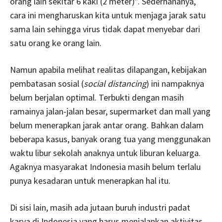
orang lain sekitar 6 kaki (2 meter)”. Sederhananya,
cara ini mengharuskan kita untuk menjaga jarak satu
sama lain sehingga virus tidak dapat menyebar dari
satu orang ke orang lain.
Namun apabila melihat realitas dilapangan, kebijakan
pembatasan sosial (
social distancing
) ini nampaknya
belum berjalan optimal. Terbukti dengan masih
ramainya jalan-jalan besar, supermarket dan mall yang
belum menerapkan jarak antar orang. Bahkan dalam
beberapa kasus, banyak orang tua yang menggunakan
waktu libur sekolah anaknya untuk liburan keluarga.
Agaknya masyarakat Indonesia masih belum terlalu
punya kesadaran untuk menerapkan hal itu.
Di sisi lain, masih ada jutaan buruh industri padat
karya di Indonesia yang harus menjalankan aktivitas