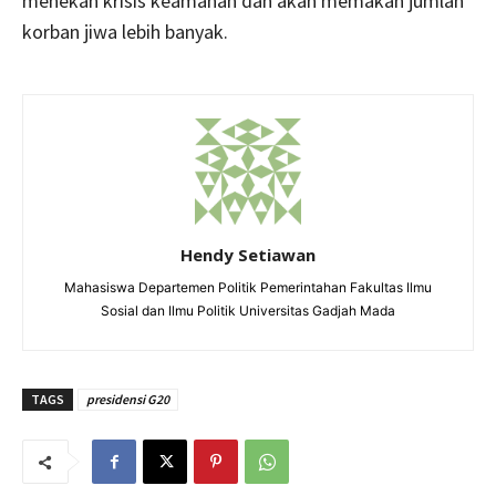
menekan krisis keamanan dan akan memakan jumlah
korban jiwa lebih banyak.
Hendy Setiawan
Mahasiswa Departemen Politik Pemerintahan Fakultas Ilmu
Sosial dan Ilmu Politik Universitas Gadjah Mada
TAGS
presidensi G20