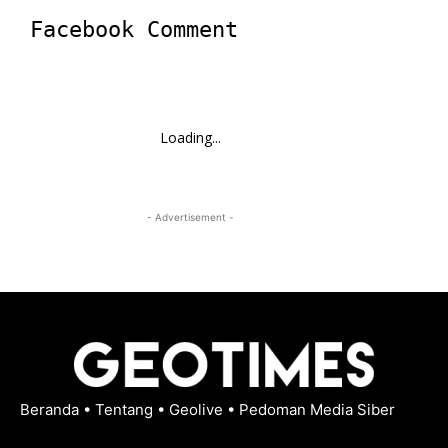
Facebook Comment
Loading...
- Advertisement -
Beranda
•
Tentang
•
Geolive
•
Pedoman Media Siber