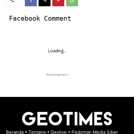
Facebook Comment
Loading...
- Advertisement -
Beranda
•
Tentang
•
Geolive
•
Pedoman Media Siber