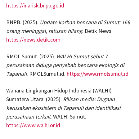
https://inarisk.bnpb.go.id
BNPB. (2025).
Update korban bencana di Sumut: 166
orang meninggal, ratusan hilang
. Detik News.
https://news.detik.com
RMOL Sumut. (2025).
WALHI Sumut sebut 7
perusahaan diduga penyebab bencana ekologis di
Tapanuli
. RMOLSumut.id.
https://www.rmolsumut.id
Wahana Lingkungan Hidup Indonesia (WALHI)
Sumatera Utara. (2025).
Rilisan media: Dugaan
kerusakan ekosistem di Tapanuli dan identifikasi
perusahaan terkait
. WALHI Sumut.
https://www.walhi.or.id