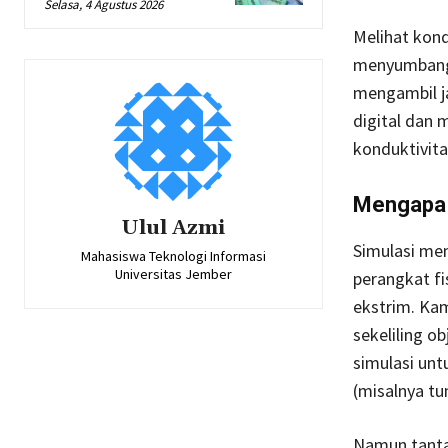
Selasa, 4 Agustus 2026
Melihat kondi
menyumbang 
mengambil j
digital dan 
konduktivita
Mengapa 
Ulul Azmi
Simulasi me
Mahasiswa Teknologi Informasi
Universitas Jember
perangkat fi
ekstrim. Ka
sekeliling o
simulasi unt
(misalnya tu
Namun tanta