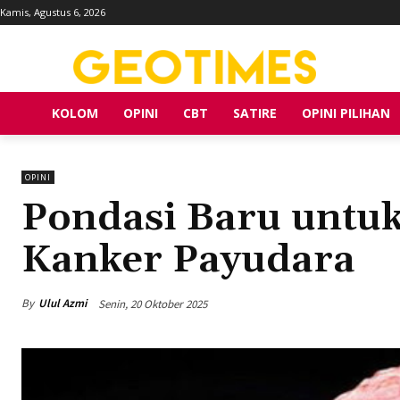
Kamis, Agustus 6, 2026
KOLOM
OPINI
CBT
SATIRE
OPINI PILIHAN
OPINI
Pondasi Baru untuk 
Kanker Payudara
By
Ulul Azmi
Senin, 20 Oktober 2025