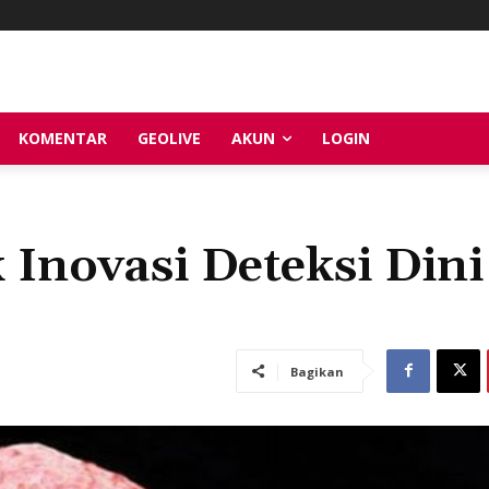
KOMENTAR
GEOLIVE
AKUN
LOGIN
Inovasi Deteksi Dini
Bagikan