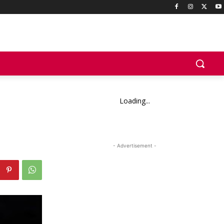
Loading...
- Advertisement -