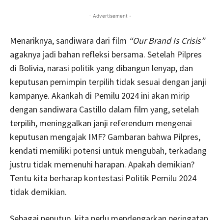
- Advertisement -
Menariknya, sandiwara dari film
“Our Brand Is Crisis”
agaknya jadi bahan refleksi bersama. Setelah Pilpres
di Bolivia, narasi politik yang dibangun lenyap, dan
keputusan pemimpin terpilih tidak sesuai dengan janji
kampanye. Akankah di Pemilu 2024 ini akan mirip
dengan sandiwara Castillo dalam film yang, setelah
terpilih, meninggalkan janji referendum mengenai
keputusan mengajak IMF? Gambaran bahwa Pilpres,
kendati memiliki potensi untuk mengubah, terkadang
justru tidak memenuhi harapan. Apakah demikian?
Tentu kita berharap kontestasi Politik Pemilu 2024
tidak demikian.
Sebagai penutup, kita perlu mendengarkan peringatan