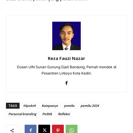
Reza Fauzi Nazar
Dosen UIN Sunan Gunung Djati Bandung, Pernah mondok di
Pesantren Lirboyo Kota Kediri.
TAGS
Hipokrit
Kampanye
pemilu
pemilu 2024
Personal branding
Politik
Refleksi