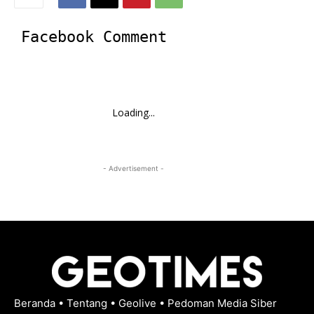
Facebook Comment
Loading...
- Advertisement -
Beranda
•
Tentang
•
Geolive
•
Pedoman Media Siber