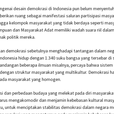
engenai desain demokrasi di Indonesia pun belum menyentuh
rikan ruang sebagai manifestasi saluran partisipasi masya
ingga kelompok masyarakat yang tidak berdaya seperti mas
mpuan dan Masyarakat Adat memiliki wadah suara riil dala
ak politik mereka.
n demokrasi sebetulnya menghadapi tantangan dalam ne
 Indonesia hidup dengan 1.340 suku bangsa yang tersebar di 
Pandangan beberapa ilmuan misalnya, percaya bahwa sistem
 dengan struktur masyarakat yang multikultur. Demokrasi h
pada masyarakat yang homogen.
si dan perbedaan budaya yang melekat pada diri masyarak
arus mengakomodir dan menjamin kebebasan kultural masy
tu, untuk menciptakan stabilitas demokrasi dalam negara mul