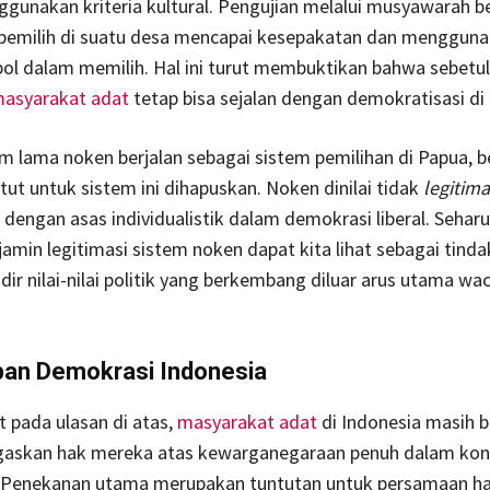
gunakan kriteria kultural. Pengujian melalui musyawarah b
 pemilih di suatu desa mencapai kesepakatan dan menggun
ol dalam memilih. Hal ini turut membuktikan bahwa sebetuln
asyarakat adat
tetap bisa sejalan dengan demokratisasi di 
 lama noken berjalan sebagai sistem pemilihan di Papua, 
ut untuk sistem ini dihapuskan. Noken dinilai tidak
legitima
n dengan asas individualistik dalam demokrasi liberal. Sehar
min legitimasi sistem noken dapat kita lihat sebagai tind
 nilai-nilai politik yang berkembang diluar arus utama wa
an Demokrasi Indonesia
at pada ulasan di atas,
masyarakat adat
di Indonesia masih 
askan hak mereka atas kewarganegaraan penuh dalam kon
 Penekanan utama merupakan tuntutan untuk persamaan ha