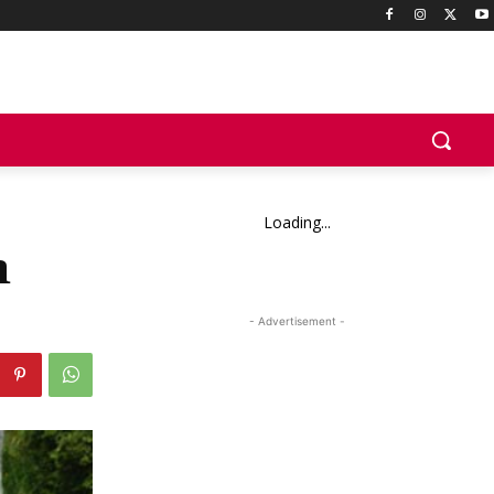
Loading...
n
- Advertisement -