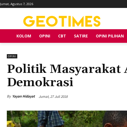
Jumat, Agustus 7, 2026
KOLOM
OPINI
CBT
SATIRE
OPINI PILIHAN
OPINI
Politik Masyarakat
Demokrasi
By
Yayan Hidayat
Jumat, 27 Juli 2018