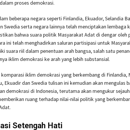
dalam proses demokrasi.
dalam beberapa negara seperti Finlandia, Ekuador, Selandia Ba
n Swedia serta negara lainnya telah menciptakan lembaga 
ikan bahwa suara politik Masyarakat Adat di dengar oleh 
a ini telah menghadirkan saluran partisipasi untuk Masyar
ki suara riil dalam penentuan arah bangsa, salah satu penan
a iklim demokrasi ke arah yang lebih substansial.
 komparasi iklim demokrasi yang berkembang di Finlandia, 
u, Ekuadir dan Swedia tulisan ini kemudian akan mengulas 
n demokrasi di Indonesia, terutama akan mengukur sejau
mberikan ruang terhadap nilai-nilai politik yang berkemba
Adat.
si Setengah Hati