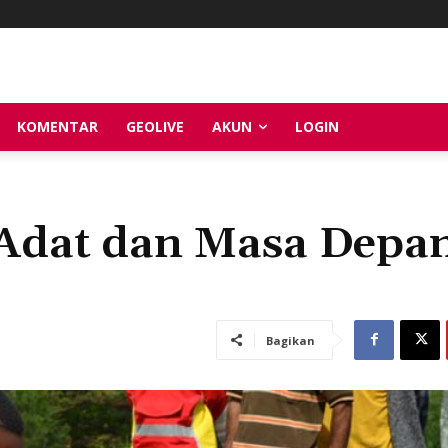
KOMENTAR
GEOLIVE
AKUN
LOGIN
 Adat dan Masa Depa
Bagikan