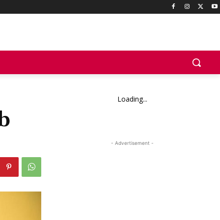
Loading...
b
- Advertisement -