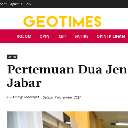
Sabtu, Agustus 8, 2026
KOLOM
OPINI
CBT
SATIRE
OPINI PILIHAN
OPINI
Pertemuan Dua Jend
Jabar
By
Aming Soedrajat
Selasa, 7 November 2017