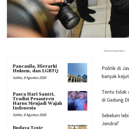
- Advertisement -
Pancasila, Hierarki
Politik di 
Hukum, dan LGBTQ
banyak kejuta
Sabtu, 8 Agustus 2026
Tentu tidak
Pasca Hari Santri,
Tradisi Pesantren
di Gedung D
Harus Menjadi Wajah
Indonesia
Sebelum lebi
Sabtu, 8 Agustus 2026
Jendral’
Budaya Toxic