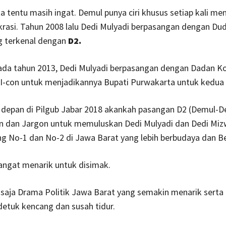
ita tentu masih ingat. Demul punya ciri khusus setiap kali me
rasi. Tahun 2008 lalu Dedi Mulyadi berpasangan dengan Du
g terkenal dengan
D2.
ada tahun 2013, Dedi Mulyadi berpasangan dengan Dadan K
I-con untuk menjadikannya Bupati Purwakarta untuk kedua 
 depan di Pilgub Jabar 2018 akankah pasangan D2 (Demul-D
on dan Jargon untuk memuluskan Dedi Mulyadi dan Dedi Miz
ng No-1 dan No-2 di Jawa Barat yang lebih berbudaya dan B
angat menarik untuk disimak.
i saja Drama Politik Jawa Barat yang semakin menarik sert
etuk kencang dan susah tidur.