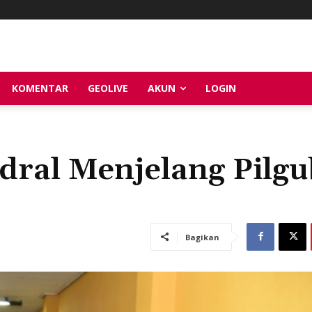
KOMENTAR
GEOLIVE
AKUN
LOGIN
ral Menjelang Pilgu
Bagikan