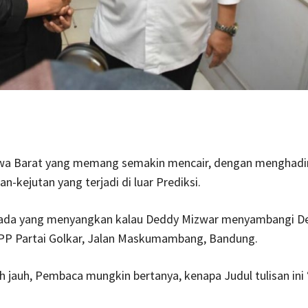
Jawa Barat yang memang semakin mencair, dengan menghadi
n-kejutan yang terjadi di luar Prediksi.
 ada yang menyangkan kalau Deddy Mizwar menyambangi De
PP Partai Golkar, Jalan Maskumambang, Bandung.
h jauh, Pembaca mungkin bertanya, kenapa Judul tulisan ini