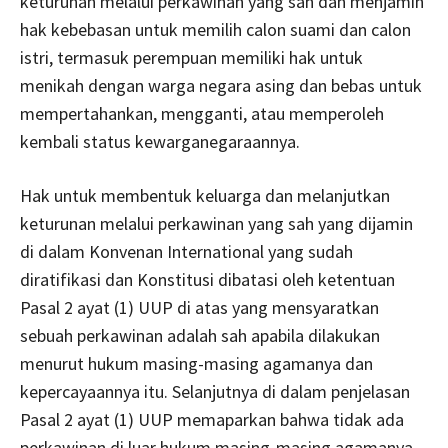
keturunan melalui perkawinan yang sah dan menjamin
hak kebebasan untuk memilih calon suami dan calon
istri, termasuk perempuan memiliki hak untuk
menikah dengan warga negara asing dan bebas untuk
mempertahankan, mengganti, atau memperoleh
kembali status kewarganegaraannya.
Hak untuk membentuk keluarga dan melanjutkan
keturunan melalui perkawinan yang sah yang dijamin
di dalam Konvenan International yang sudah
diratifikasi dan Konstitusi dibatasi oleh ketentuan
Pasal 2 ayat (1) UUP di atas yang mensyaratkan
sebuah perkawinan adalah sah apabila dilakukan
menurut hukum masing-masing agamanya dan
kepercayaannya itu. Selanjutnya di dalam penjelasan
Pasal 2 ayat (1) UUP memaparkan bahwa tidak ada
perkawinan di luar hukum masing-masing agamanya