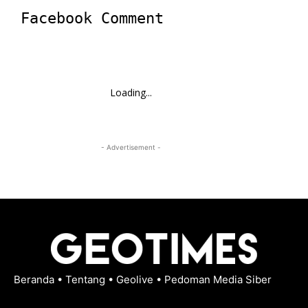
Facebook Comment
Loading...
- Advertisement -
Beranda
•
Tentang
•
Geolive
•
Pedoman Media Siber