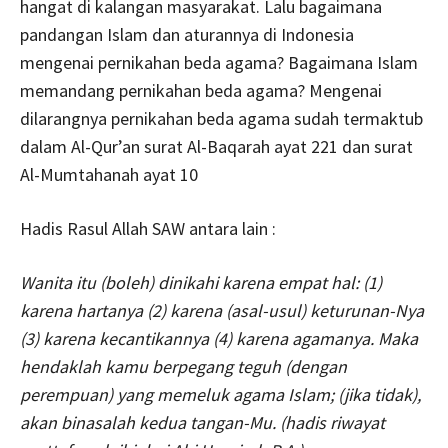
hangat di kalangan masyarakat. Lalu bagaimana
pandangan Islam dan aturannya di Indonesia
mengenai pernikahan beda agama? Bagaimana Islam
memandang pernikahan beda agama? Mengenai
dilarangnya pernikahan beda agama sudah termaktub
dalam Al-Qur’an surat Al-Baqarah ayat 221 dan surat
Al-Mumtahanah ayat 10
Hadis Rasul Allah SAW antara lain :
Wanita itu (boleh) dinikahi karena empat hal:
(1)
karena hartanya (2) karena (asal-usul) keturunan-Nya
(3) karena kecantikannya (4) karena agamanya. Maka
hendaklah kamu berpegang teguh (dengan
perempuan) yang memeluk agama Islam; (jika tidak),
akan binasalah kedua tangan-Mu. (hadis riwayat