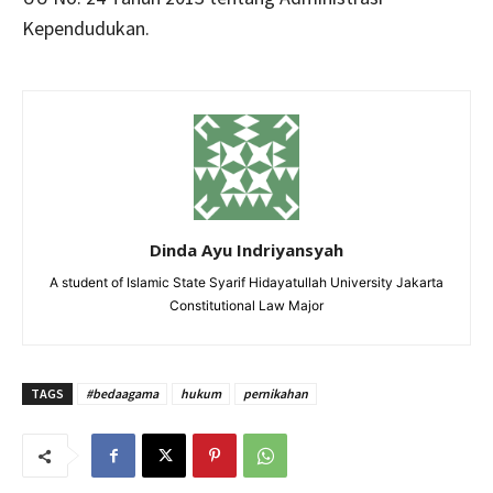
Kependudukan.
Dinda Ayu Indriyansyah
A student of Islamic State Syarif Hidayatullah University Jakarta
Constitutional Law Major
TAGS
#bedaagama
hukum
pernikahan