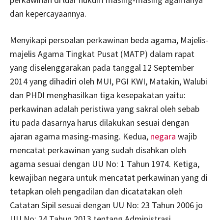
dan kepercayaannya.
Menyikapi persoalan perkawinan beda agama, Majelis-
majelis Agama Tingkat Pusat (MATP) dalam rapat
yang diselenggarakan pada tanggal 12 September
2014 yang dihadiri oleh MUI, PGI KWI, Matakin, Walubi
dan PHDI menghasilkan tiga kesepakatan yaitu:
perkawinan adalah peristiwa yang sakral oleh sebab
itu pada dasarnya harus dilakukan sesuai dengan
ajaran agama masing-masing. Kedua,
negara
wajib
mencatat perkawinan yang sudah disahkan oleh
agama sesuai dengan UU No: 1 Tahun 1974. Ketiga,
kewajiban negara untuk mencatat perkawinan yang di
tetapkan oleh pengadilan dan dicatatakan oleh
Catatan Sipil sesuai dengan UU No: 23 Tahun 2006 jo
UU No: 24 Tahun 2013 tentang Administrasi