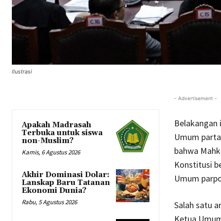
Ilustrasi
- Advertisement -
Belakangan 
Apakah Madrasah
Terbuka untuk siswa
Umum partai 
non-Muslim?
bahwa Mahka
Kamis, 6 Agustus 2026
Konstitusi b
Akhir Dominasi Dolar:
Umum parpo
Lanskap Baru Tatanan
Ekonomi Dunia?
Rabu, 5 Agustus 2026
Salah satu 
Ketua Umum 