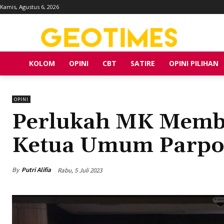
Kamis, Agustus 6, 2026
KOLOM
OPINI
CBT
SATIRE
OPINI PILIHAN
OPINI
Perlukah MK Memba
Ketua Umum Parpo
By
Putri Alifia
Rabu, 5 Juli 2023