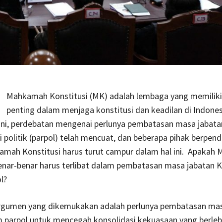
Mahkamah Konstitusi (MK) adalah lembaga yang memiliki
penting dalam menjaga konstitusi dan keadilan di Indones
ini, perdebatan mengenai perlunya pembatasan masa jabata
politik (parpol) telah mencuat, dan beberapa pihak berpen
mah Konstitusi harus turut campur dalam hal ini. Apakah
enar-benar harus terlibat dalam pembatasan masa jabatan 
l?
argumen yang dikemukakan adalah perlunya pembatasan mas
parpol untuk mencegah konsolidasi kekuasaan yang berleb