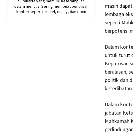
Surakarta yang memiliki keterampilan
masih dapat 
dalam menulis. Sering membuat penulisan
konten seperti artikel, essay, dan opini.
lembaga eks
seperti Mah
berpotensi m
Dalam konte
untuk turut
Keputusan s
beralasan, s
politik dan 
keterlibatan
Dalam konte
jabatan Ketu
Mahkamah Ko
perlindungan