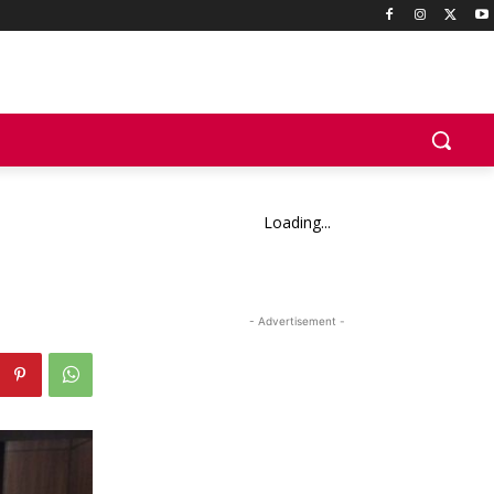
Loading...
- Advertisement -