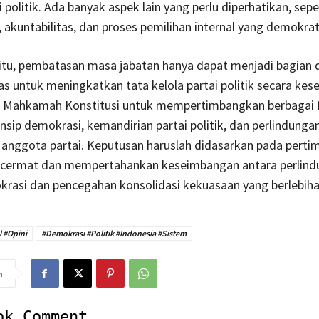
i politik. Ada banyak aspek lain yang perlu diperhatikan, sepe
, akuntabilitas, dan proses pemilihan internal yang demokrat
itu, pembatasan masa jabatan hanya dapat menjadi bagian d
uas untuk meningkatkan tata kelola partai politik secara kes
i Mahkamah Konstitusi untuk mempertimbangkan berbagai f
nsip demokrasi, kemandirian partai politik, dan perlindunga
 anggota partai. Keputusan haruslah didasarkan pada pert
cermat dan mempertahankan keseimbangan antara perlind
krasi dan pencegahan konsolidasi kekuasaan yang berlebiha
l #Opini
#Demokrasi #Politik #Indonesia #Sistem
n
ok Comment