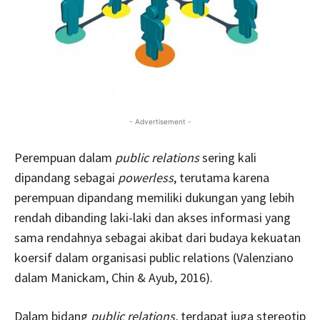
- Advertisement -
Perempuan dalam
public relations
sering kali
dipandang sebagai
powerless
, terutama karena
perempuan dipandang memiliki dukungan yang lebih
rendah dibanding laki-laki dan akses informasi yang
sama rendahnya sebagai akibat dari budaya kekuatan
koersif dalam organisasi public relations (Valenziano
dalam Manickam, Chin & Ayub, 2016).
Dalam bidang
public relations,
terdapat juga stereotip