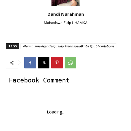
Dandi Nurahman
Mahasiswa Fisip UHAMKA
TAGS
#feminisme #genderquality #teorisosialkritis #publicrelations
Facebook Comment
Loading...