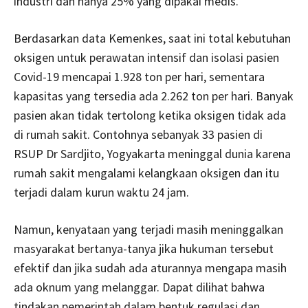
industri dan hanya 25% yang dipakai medis.
Berdasarkan data Kemenkes, saat ini total kebutuhan
oksigen untuk perawatan intensif dan isolasi pasien
Covid-19 mencapai 1.928 ton per hari, sementara
kapasitas yang tersedia ada 2.262 ton per hari. Banyak
pasien akan tidak tertolong ketika oksigen tidak ada
di rumah sakit. Contohnya sebanyak 33 pasien di
RSUP Dr Sardjito, Yogyakarta meninggal dunia karena
rumah sakit mengalami kelangkaan oksigen dan itu
terjadi dalam kurun waktu 24 jam.
Namun, kenyataan yang terjadi masih meninggalkan
masyarakat bertanya-tanya jika hukuman tersebut
efektif dan jika sudah ada aturannya mengapa masih
ada oknum yang melanggar. Dapat dilihat bahwa
tindakan pemerintah dalam bentuk regulasi dan