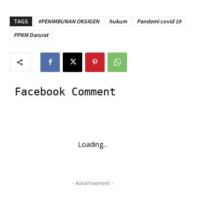
TAGS
#PENIMBUNAN OKSIGEN
hukum
Pandemi covid 19
PPKM Darurat
Facebook Comment
Loading...
- Advertisement -