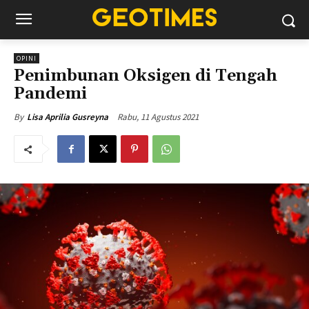
OPINI
Penimbunan Oksigen di Tengah
Pandemi
Rabu, 11 Agustus 2021
By
Lisa Aprilia Gusreyna