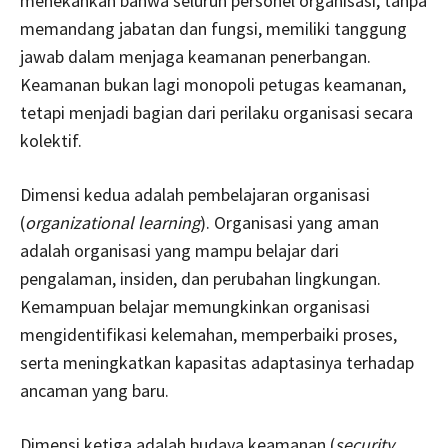
menekankan bahwa seluruh personel organisasi, tanpa
memandang jabatan dan fungsi, memiliki tanggung
jawab dalam menjaga keamanan penerbangan.
Keamanan bukan lagi monopoli petugas keamanan,
tetapi menjadi bagian dari perilaku organisasi secara
kolektif.
Dimensi kedua adalah pembelajaran organisasi
(
organizational learning
). Organisasi yang aman
adalah organisasi yang mampu belajar dari
pengalaman, insiden, dan perubahan lingkungan.
Kemampuan belajar memungkinkan organisasi
mengidentifikasi kelemahan, memperbaiki proses,
serta meningkatkan kapasitas adaptasinya terhadap
ancaman yang baru.
Dimensi ketiga adalah budaya keamanan (
security