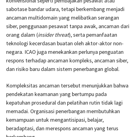
konvensional seperti pembajakan pesawat atau
sabotase bandar udara, tetapi berkembang menjadi
ancaman multidomain yang melibatkan serangan
siber, penggunaan pesawat tanpa awak, ancaman dari
orang dalam (
insider threat
), serta pemanfaatan
teknologi kecerdasan buatan oleh aktor-aktor non-
negara. ICAO juga menekankan perlunya penguatan
respons terhadap ancaman kompleks, ancaman siber,
dan risiko baru dalam sistem penerbangan global.
Kompleksitas ancaman tersebut menunjukkan bahwa
pendekatan keamanan yang bertumpu pada
kepatuhan prosedural dan pelatihan rutin tidak lagi
memadai. Organisasi penerbangan membutuhkan
kemampuan untuk mengantisipasi, belajar,
beradaptasi, dan merespons ancaman yang terus
berkembang.