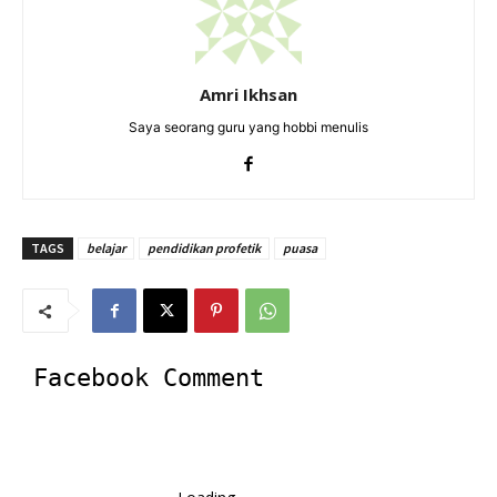
Amri Ikhsan
Saya seorang guru yang hobbi menulis
TAGS
belajar
pendidikan profetik
puasa
Facebook Comment