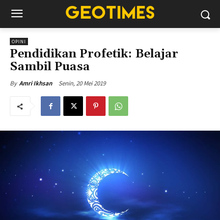
OPINI
Pendidikan Profetik: Belajar
Sambil Puasa
Senin, 20 Mei 2019
By
Amri Ikhsan