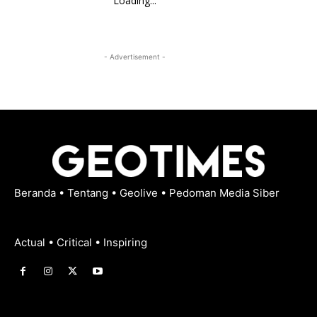
Loading...
- Advertisement -
Beranda
•
Tentang
•
Geolive
•
Pedoman Media Siber
Actual • Critical • Inspiring