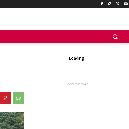
Loading...
- Advertisement -