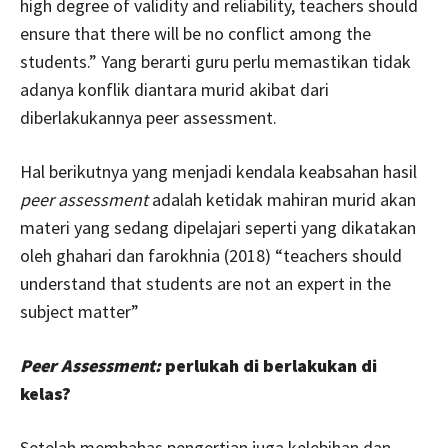
high degree of validity and reliability, teachers should
ensure that there will be no conflict among the
students.” Yang berarti guru perlu memastikan tidak
adanya konflik diantara murid akibat dari
diberlakukannya peer assessment.
Hal berikutnya yang menjadi kendala keabsahan hasil
peer assessment
adalah ketidak mahiran murid akan
materi yang sedang dipelajari seperti yang dikatakan
oleh ghahari dan farokhnia (2018) “teachers should
understand that students are not an expert in the
subject matter”
Peer Assessment:
perlukah di berlakukan di
kelas?
Setelah membahas pengertian juga kelebihan dan