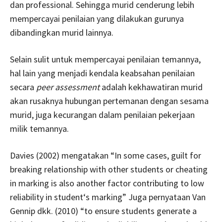
dan professional. Sehingga murid cenderung lebih
mempercayai penilaian yang dilakukan gurunya
dibandingkan murid lainnya.
Selain sulit untuk mempercayai penilaian temannya,
hal lain yang menjadi kendala keabsahan penilaian
secara
peer assessment
adalah kekhawatiran murid
akan rusaknya hubungan pertemanan dengan sesama
murid, juga kecurangan dalam penilaian pekerjaan
milik temannya.
Davies (2002) mengatakan “In some cases, guilt for
breaking relationship with other students or cheating
in marking is also another factor contributing to low
reliability in student‘s marking” Juga pernyataan Van
Gennip dkk. (2010) “to ensure students generate a