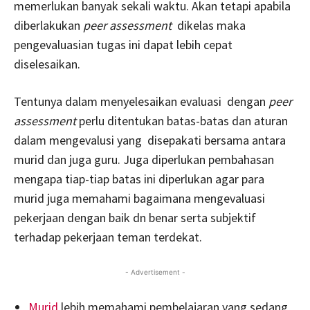
memerlukan banyak sekali waktu. Akan tetapi apabila
diberlakukan
peer assessment
dikelas maka
pengevaluasian tugas ini dapat lebih cepat
diselesaikan.
Tentunya dalam menyelesaikan evaluasi dengan
peer
assessment
perlu ditentukan batas-batas dan aturan
dalam mengevalusi yang disepakati bersama antara
murid dan juga guru. Juga diperlukan pembahasan
mengapa tiap-tiap batas ini diperlukan agar para
murid juga memahami bagaimana mengevaluasi
pekerjaan dengan baik dn benar serta subjektif
terhadap pekerjaan teman terdekat.
- Advertisement -
Murid
lebih memahami pembelajaran yang sedang