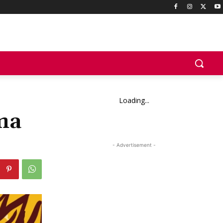
Loading...
ma
- Advertisement -