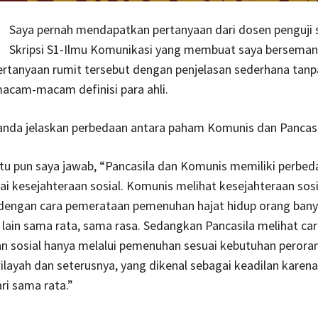
Saya pernah mendapatkan pertanyaan dari dosen penguji 
Skripsi S1-Ilmu Komunikasi yang membuat saya berseman
rtanyaan rumit tersebut dengan penjelasan sederhana tanp
acam-macam definisi para ahli.
anda jelaskan perbedaan antara paham Komunis dan Pancasi
tu pun saya jawab, “Pancasila dan Komunis memiliki perbe
i kesejahteraan sosial. Komunis melihat kesejahteraan sosi
i dengan cara pemerataan pemenuhan hajat hidup orang bany
lain sama rata, sama rasa. Sedangkan Pancasila melihat ca
n sosial hanya melalui pemenuhan sesuai kebutuhan perora
layah dan seterusnya, yang dikenal sebagai keadilan karena
ri sama rata.”