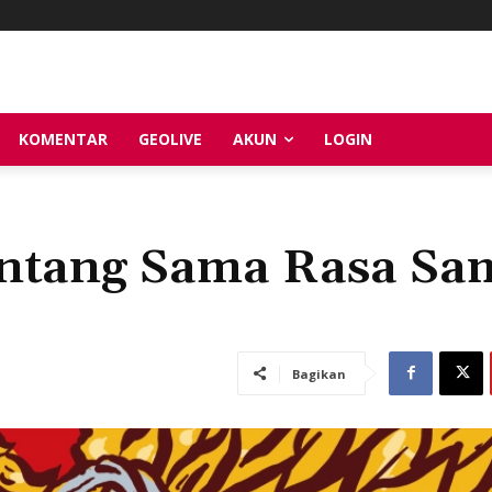
KOMENTAR
GEOLIVE
AKUN
LOGIN
entang Sama Rasa Sa
Bagikan