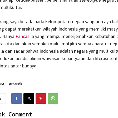
ultikultur.
rang saya berada pada kelompok terdepan yang percaya ba
ang dapat merekatkan wilayah Indonesia yang memiliki masy
l. Hanya
Pancasila
yang mampu menerjemahkan kebutuhan 
ra kita dan akan semakin maksimal jika semua aparatur ne
la dan sadar bahwa Indonesia adalah negara yang multikult
erlukan pendisiplinan wawasan kebangsaan dan literasi ten
intas antar budaya
sia
pancasila
n
ok Comment