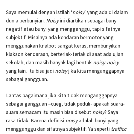
Saya memulai dengan istilah ‘
noisy
’ yang ada di dalam
dunia perbunyian.
Noisy
ini diartikan sebagai bunyi
negatif atau bunyi yang mengganggu, tapi sifatnya
subjektif. Misalnya ada kendaran bermotor yang
menggunakan knalpot sangat keras, membunyikan
klakson kendaraan, berteriak-teriak di saat ada ujian
sekolah, dan masih banyak lagi bentuk
noisy-noisy
yang lain. Itu bisa jadi
noisy
jika kita menganggapnya
sebagai gangguan.
Lantas bagaimana jika kita tidak menganggapnya
sebagai gangguan –cueg, tidak peduli- apakah suara-
suara semacam itu masih bisa disebut
noisy
? Saya
rasa tidak. Karena definisi
noisy
adalah bunyi yang
mengganggu dan sifatnya subjektif. Ya seperti
trafficc