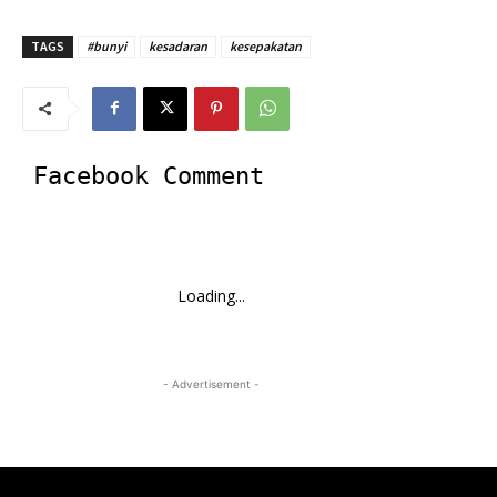
TAGS
#bunyi
kesadaran
kesepakatan
Facebook Comment
Loading...
- Advertisement -