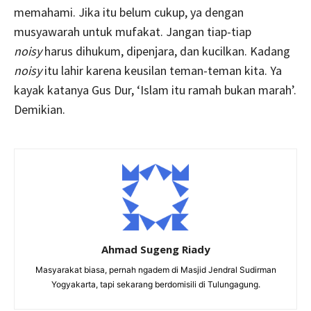
memahami. Jika itu belum cukup, ya dengan
musyawarah untuk mufakat. Jangan tiap-tiap
noisy
harus dihukum, dipenjara, dan kucilkan. Kadang
noisy
itu lahir karena keusilan teman-teman kita. Ya
kayak katanya Gus Dur, ‘Islam itu ramah bukan marah’.
Demikian.
Ahmad Sugeng Riady
Masyarakat biasa, pernah ngadem di Masjid Jendral Sudirman
Yogyakarta, tapi sekarang berdomisili di Tulungagung.