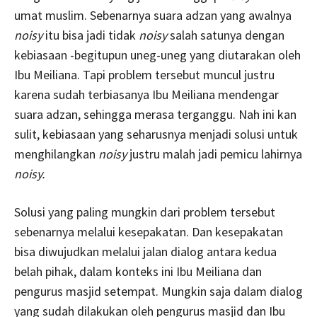
umat muslim. Sebenarnya suara adzan yang awalnya
noisy
itu bisa jadi tidak
noisy
salah satunya dengan
kebiasaan -begitupun uneg-uneg yang diutarakan oleh
Ibu Meiliana. Tapi problem tersebut muncul justru
karena sudah terbiasanya Ibu Meiliana mendengar
suara adzan, sehingga merasa terganggu. Nah ini kan
sulit, kebiasaan yang seharusnya menjadi solusi untuk
menghilangkan
noisy
justru malah jadi pemicu lahirnya
noisy.
Solusi yang paling mungkin dari problem tersebut
sebenarnya melalui kesepakatan. Dan kesepakatan
bisa diwujudkan melalui jalan dialog antara kedua
belah pihak, dalam konteks ini Ibu Meiliana dan
pengurus masjid setempat. Mungkin saja dalam dialog
yang sudah dilakukan oleh pengurus masjid dan Ibu