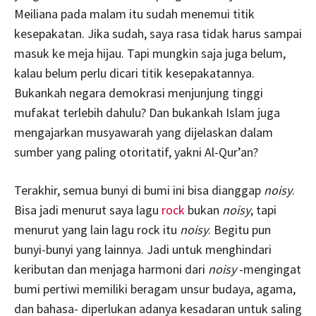
Meiliana pada malam itu sudah menemui titik
kesepakatan. Jika sudah, saya rasa tidak harus sampai
masuk ke meja hijau. Tapi mungkin saja juga belum,
kalau belum perlu dicari titik kesepakatannya.
Bukankah negara demokrasi menjunjung tinggi
mufakat terlebih dahulu? Dan bukankah Islam juga
mengajarkan musyawarah yang dijelaskan dalam
sumber yang paling otoritatif, yakni Al-Qur’an?
Terakhir, semua bunyi di bumi ini bisa dianggap
noisy
.
Bisa jadi menurut saya lagu
rock
bukan
noisy
, tapi
menurut yang lain lagu rock itu
noisy
. Begitu pun
bunyi-bunyi yang lainnya. Jadi untuk menghindari
keributan dan menjaga harmoni dari
noisy
-mengingat
bumi pertiwi memiliki beragam unsur budaya, agama,
dan bahasa- diperlukan adanya kesadaran untuk saling