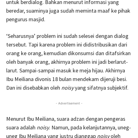
untuk berdialog. Bahkan menurut informasi yang
beredar, suaminya juga sudah meminta maaf ke pihak
pengurus masjid.
‘Seharusnya’ problem ini sudah selesei dengan dialog
tersebut. Tapi karena problem ini didistribusikan dari
orang ke orang, kemudian dikonsumsi dan ditafsirkan
oleh banyak orang, akhirnya problem ini jadi berlarut-
larut. Sampai-sampai masuk ke meja hijau. Akhirnya
Ibu Meiliana divonis 18 bulan mendekam dijeruji besi.
Dan ini disebabkan oleh
noisy
yang sifatnya subjektif.
- Advertisement -
Menurut Ibu Meiliana, suara adzan dengan pengeras
suara adalah
noisy
. Namun, pada kelanjutannya, uneg-
uneg Ibu Meiliana yang justru dianggap
noisy
oleh