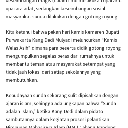
keseimbangan magis (dalam ilmu melakukan upacara-
upacara adat, sedangkan keseimbangan sosial
masyarakat sunda dilakukan dengan gotong royong.
Kita ketahui bahwa pekan hari kamis kemaren Bupati
Purwakarta Kang Dedi Mulyadi meluncurkan “Kamis
Welas Asih” dimana para peserta didik gotong royong
mengumpulkan segelas beras dari rumahnya untuk
membantu teman atau masyarakat setempat yang
tidak jauh lokasi dari setiap sekolahnya yang
membutuhkan.
Kebudayaan sunda sekarang sulit dipisahkan dengan
ajaran islam, sehingga ada ungkapan bahwa “Sunda
adalah Islam,” ketika Kang Dedi dalam pidato
sambutannya dalam kegiatan prosesi pelantikan
Himpunan Mahasiswa Islam (HMI) Cabang Bandung