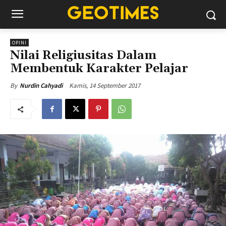
OPINI
Nilai Religiusitas Dalam
Membentuk Karakter Pelajar
Kamis, 14 September 2017
By
Nurdin Cahyadi