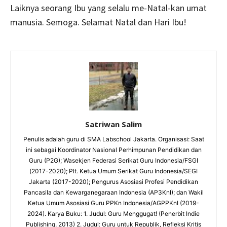
Laiknya seorang Ibu yang selalu me-Natal-kan umat
manusia. Semoga. Selamat Natal dan Hari Ibu!
Satriwan Salim
Penulis adalah guru di SMA Labschool Jakarta. Organisasi: Saat
ini sebagai Koordinator Nasional Perhimpunan Pendidikan dan
Guru (P2G); Wasekjen Federasi Serikat Guru Indonesia/FSGI
(2017-2020); Plt. Ketua Umum Serikat Guru Indonesia/SEGI
Jakarta (2017-2020); Pengurus Asosiasi Profesi Pendidikan
Pancasila dan Kewarganegaraan Indonesia (AP3KnI); dan Wakil
Ketua Umum Asosiasi Guru PPKn Indonesia/AGPPKnI (2019-
2024). Karya Buku: 1. Judul: Guru Menggugat! (Penerbit Indie
Publishing, 2013) 2. Judul: Guru untuk Republik, Refleksi Kritis