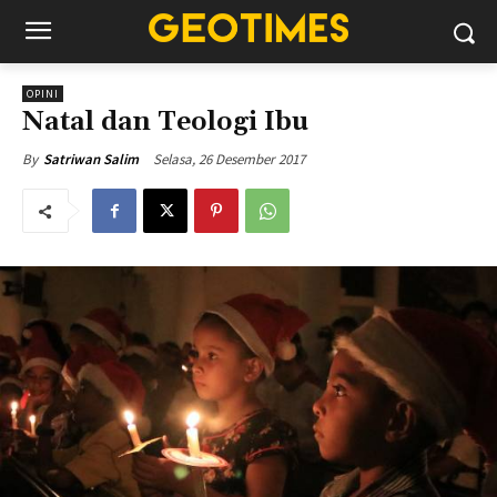
OPINI
Natal dan Teologi Ibu
Selasa, 26 Desember 2017
By
Satriwan Salim