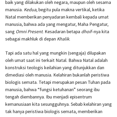
baik yang dilakukan oleh negara, maupun oleh sesama
manusia.
Kedua
, begitu pula makna vertikal, ketika
Natal memberikan penyadaran kembali kepada umat
manusia, bahwa ada yang mengatur, Maha Pengatur,
sang
Omni
Present
. Kesadaran betapa
dhoif
–
nya kita
sebagai makhluk di depan
Khalik
.
Tapi ada satu hal yang mungkin (sengaja) dilupakan
oleh umat saat ini terkait Natal. Bahwa Natal adalah
konstruksi teologis keilahian yang ditunjukkan dan
dimediasi oleh manusia. Kelahiran bukanlah peristiwa
biologis semata. Tetapi merupakan pesan Tuhan pada
manusia, bahwa “fungsi ketuhanan” seorang ibu
tengah diembannya. Ibu menjadi episentrum
kemanusiaan kita sesungguhnya. Sebab kelahiran yang
tak hanya peristiwa biologis semata, memberikan