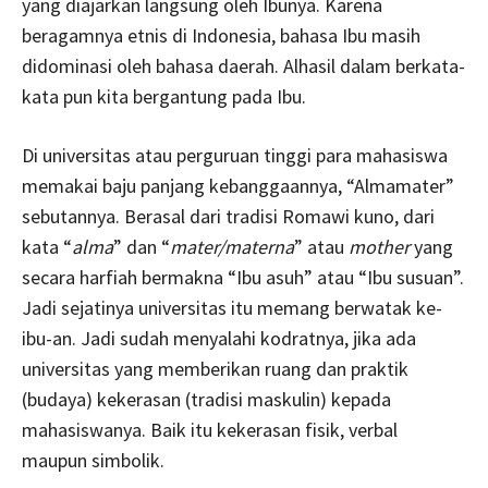
yang diajarkan langsung oleh Ibunya. Karena
beragamnya etnis di Indonesia, bahasa Ibu masih
didominasi oleh bahasa daerah. Alhasil dalam berkata-
kata pun kita bergantung pada Ibu.
Di universitas atau perguruan tinggi para mahasiswa
memakai baju panjang kebanggaannya, “Almamater”
sebutannya. Berasal dari tradisi Romawi kuno, dari
kata “
alma
” dan “
mater/materna
” atau
mother
yang
secara harfiah bermakna “Ibu asuh” atau “Ibu susuan”.
Jadi sejatinya universitas itu memang berwatak ke-
ibu-an. Jadi sudah menyalahi kodratnya, jika ada
universitas yang memberikan ruang dan praktik
(budaya) kekerasan (tradisi maskulin) kepada
mahasiswanya. Baik itu kekerasan fisik, verbal
maupun simbolik.