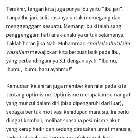
Terakhir, tangan kita juga punya Ibu yaitu “Ibu jari”.
Tanpa Ibu jari, sulit rasanya untuk memegang dan
menggenggam sesuatu. Memang Ibu kitalah sang
penggenggam hati anak-anaknya untuk selamanya.
Taklah heran jika Nabi Muhammad
shollallaahu’alaihi
wasallam
mewajibkan kita berbuat baik pada Ibu,
yang perbandingannya 3:1 dengan ayah. “Ibumu,
Ibumu, Ibumu baru ayahmu!”
Kemudian kelahiran juga memberikan nilai pada kita
tentang optimisme. Optimisme merupakan semangat
yang muncul dalam diri (bisa dipengaruhi dari luar),
sebagai bentuk motivasi kehidupan manusia. Ini perlu
diingat kembali, melihat suasana pesimisme akut
yang kerap hadir dan sedang dirasakan umat manusia,
terkait globalisasi, terorisme, efek rumah kaca,