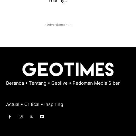
Loading...
- Advertisement -
Beranda
•
Tentang
•
Geolive
•
Pedoman Media Siber
Actual • Critical • Inspiring