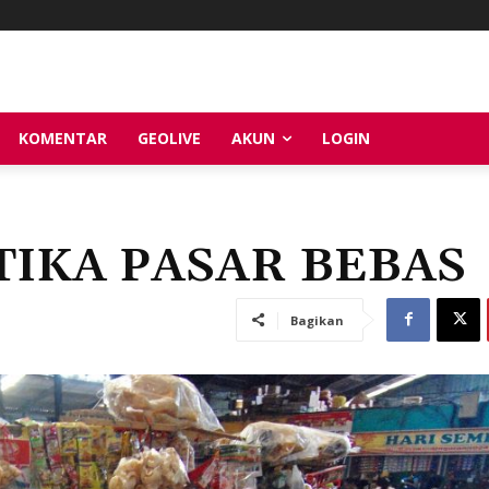
KOMENTAR
GEOLIVE
AKUN
LOGIN
TIKA PASAR BEBAS
Bagikan