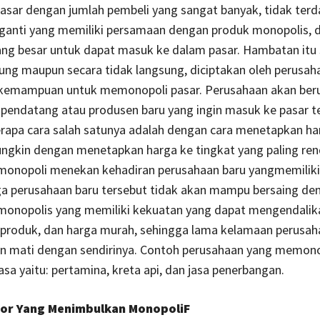
asar dengan jumlah pembeli yang sangat banyak, tidak ter
ganti yang memiliki persamaan dengan produk monopolis, 
ng besar untuk dapat masuk ke dalam pasar. Hambatan itu s
ung maupun secara tidak langsung, diciptakan oleh perusah
emampuan untuk memonopoli pasar. Perusahaan akan ber
pendatang atau produsen baru yang ingin masuk ke pasar t
rapa cara salah satunya adalah dengan cara menetapkan ha
ngkin dengan menetapkan harga ke tingkat yang paling ren
monopoli menekan kehadiran perusahaan baru yangmemilik
gga perusahaan baru tersebut tidak akan mampu bersaing de
monopolis yang memiliki kekuatan yang dapat mengendalik
 produk, dan harga murah, sehingga lama kelamaan perusah
an mati dengan sendirinya. Contoh perusahaan yang memono
asa yaitu: pertamina, kreta api, dan jasa penerbangan.
tor Yang Menimbulkan MonopoliF