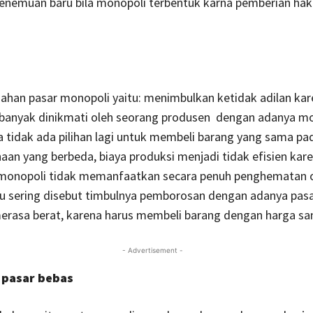
nemuan baru bila monopoli terbentuk karna pemberian hak 
n
pasar monopoli yaitu: menimbulkan ketidak adilan kar
banyak dinikmati oleh seorang produsen dengan adanya m
a tidak ada pilihan lagi untuk membeli barang yang sama p
aan yang berbeda, biaya produksi menjadi tidak efisien kar
monopoli tidak memanfaatkan secara penuh penghematan 
au sering disebut timbulnya pemborosan dengan adanya pas
rasa berat, karena harus membeli barang dengan harga san
- Advertisement -
 pasar bebas