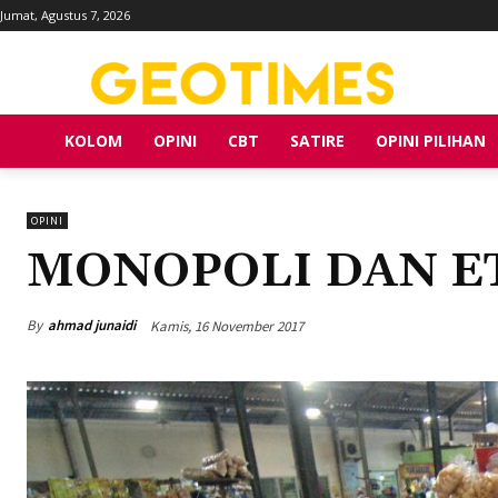
Jumat, Agustus 7, 2026
KOLOM
OPINI
CBT
SATIRE
OPINI PILIHAN
OPINI
MONOPOLI DAN E
By
ahmad junaidi
Kamis, 16 November 2017