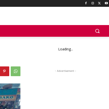
Loading...
- Advertisement -