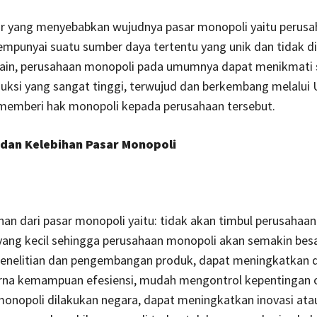
or yang menyebabkan wujudnya pasar monopoli yaitu perus
punyai suatu sumber daya tertentu yang unik dan tidak dim
lain, perusahaan monopoli pada umumnya dapat menikmati 
uksi yang sangat tinggi, terwujud dan berkembang melalui
memberi hak monopoli kepada perusahaan tersebut.
dan Kelebihan Pasar Monopoli
ari pasar monopoli yaitu: tidak akan timbul perusahaan
yang kecil sehingga perusahaan monopoli akan semakin be
enelitian dan pengembangan produk, dapat meningkatkan 
arna kemampuan efesiensi, mudah mengontrol kepentingan 
monopoli dilakukan negara, dapat meningkatkan inovasi ata