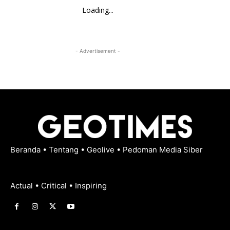
Loading...
- Advertisement -
Beranda
•
Tentang
•
Geolive
•
Pedoman Media Siber
Actual • Critical • Inspiring