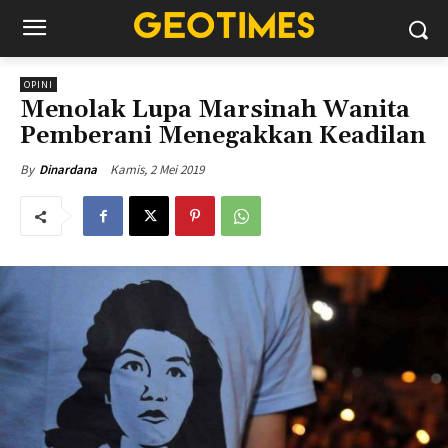
OPINI
Menolak Lupa Marsinah Wanita
Pemberani Menegakkan Keadilan
Kamis, 2 Mei 2019
By
Dinardana