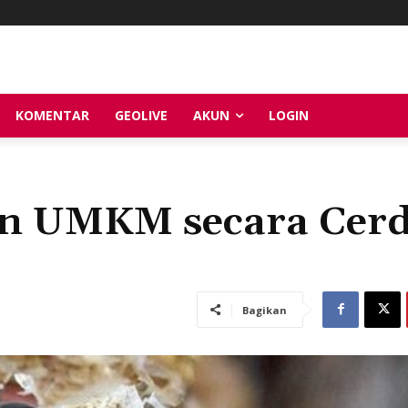
KOMENTAR
GEOLIVE
AKUN
LOGIN
an UMKM secara Cer
Bagikan