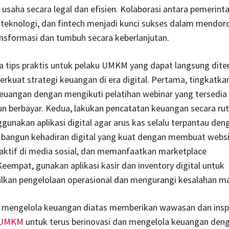
usaha secara legal dan efisien. Kolaborasi antara pemerinta
 teknologi, dan fintech menjadi kunci sukses dalam mend
nsformasi dan tumbuh secara keberlanjutan.
a tips praktis untuk pelaku UMKM yang dapat langsung dite
kuat strategi keuangan di era digital. Pertama, tingkatkan 
keuangan dengan mengikuti pelatihan webinar yang tersedia
n berbayar. Kedua, lakukan pencatatan keuangan secara rut
ggunakan aplikasi digital agar arus kas selalu terpantau den
, bangun kehadiran digital yang kuat dengan membuat webs
 aktif di media sosial, dan memanfaatkan marketplace
Keempat, gunakan aplikasi kasir dan inventory digital untuk
kan pengelolaan operasional dan mengurangi kesalahan ma
 mengelola keuangan diatas memberikan wawasan dan inspi
UMKM
untuk terus berinovasi dan mengelola keuangan den