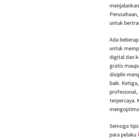
menjalankan 
Perusahaan,
untuk bertra
Ada beberap
untuk memper
digital dan 
gratis maupu
disiplin men
baik. Ketiga
profesional,
terpercaya. 
mengoptimal
Semoga tips
para pelaku