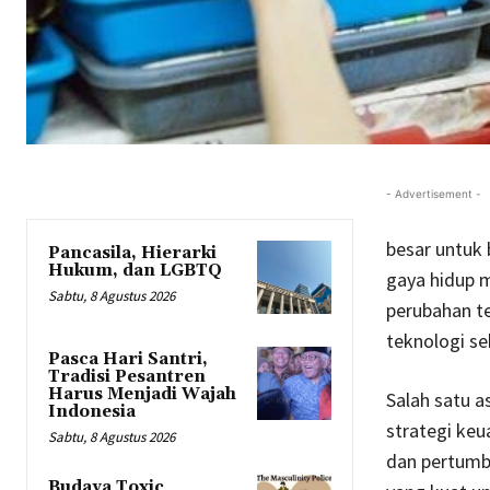
- Advertisement -
besar untuk
Pancasila, Hierarki
Hukum, dan LGBTQ
gaya hidup 
Sabtu, 8 Agustus 2026
perubahan te
teknologi se
Pasca Hari Santri,
Tradisi Pesantren
Harus Menjadi Wajah
Salah satu a
Indonesia
strategi keu
Sabtu, 8 Agustus 2026
dan pertumb
Budaya Toxic