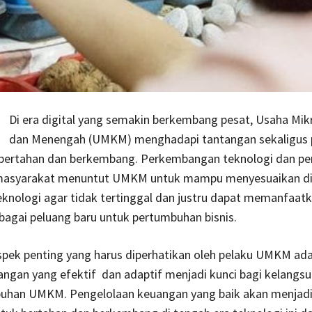
Di era digital yang semakin berkembang pesat, Usaha Mikr
dan Menengah (UMKM) menghadapi tantangan sekaligus 
 bertahan dan berkembang. Perkembangan teknologi dan p
masyarakat menuntut UMKM untuk mampu menyesuaikan di
knologi agar tidak tertinggal dan justru dapat memanfaat
bagai peluang baru untuk pertumbuhan bisnis.
spek penting yang harus diperhatikan oleh pelaku UMKM ad
angan yang efektif dan adaptif menjadi kunci bagi kelangs
uhan UMKM. Pengelolaan keuangan yang baik akan menjadi