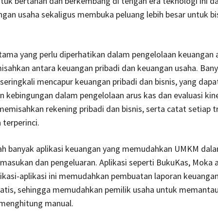
tuk bertahan dan berkembang di tengah era teknologi ini 
gan usaha sekaligus membuka peluang lebih besar untuk bis
tama yang perlu diperhatikan dalam pengelolaan keuangan 
sahkan antara keuangan pribadi dan keuangan usaha. Bany
ringkali mencapur keuangan pribadi dan bisnis, yang dapa
kebingungan dalam pengelolaan arus kas dan evaluasi kine
emisahkan rekening pribadi dan bisnis, serta catat setiap t
terperinci.
udah banyak aplikasi keuangan yang memudahkan UMKM dal
masukan dan pengeluaran. Aplikasi seperti BukuKas, Moka 
plikasi-aplikasi ini memudahkan pembuatan laporan keuangan
atis, sehingga memudahkan pemilik usaha untuk memanta
 menghitung manual.