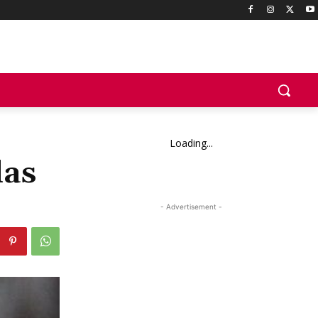
Loading...
das
- Advertisement -